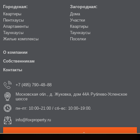
Городская:
Загородная:
Квартиры
Дома
Пентхаусы
Участки
Апартаменты
Квартиры
Таунхаусы
Таунхаусы
Жилые комплексы
Поселки
О компании
Собственникам
Контакты
+7 (495) 790–48–88
Московская обл., д. Жуковка, дом 44А Рублево-Успенское
шоссе
пн–пт: 10:00–21:00 / сб–вс: 10:00–19:00.
info@foxproperty.ru
ЗАКАЗАТЬ ОБРАТНЫЙ ЗВОНОК