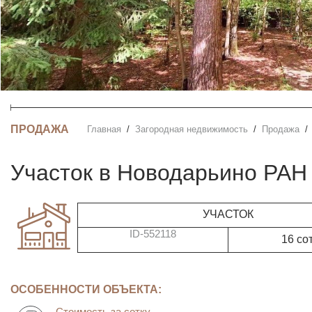
ПРОДАЖА
Главная
Загородная недвижимость
Продажа
участок в Новодарьино РАН
УЧАСТОК
ID-552118
16 со
ОСОБЕННОСТИ ОБЪЕКТА:
Стоимость за сотку