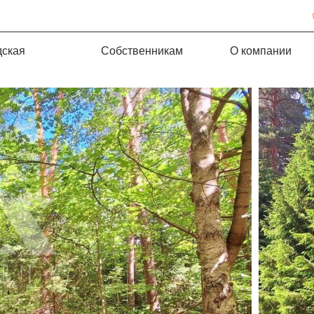
дская
Собственникам
О компании