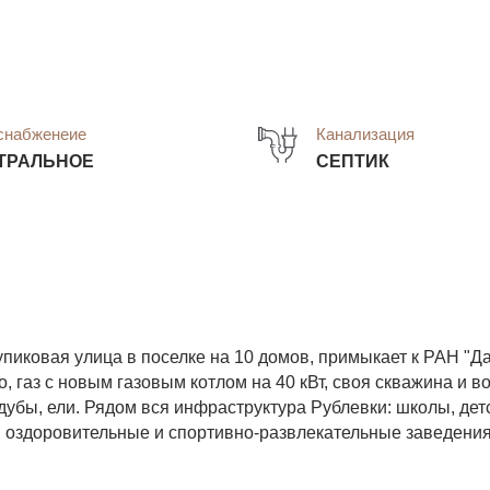
снабженеие
Канализация
ТРАЛЬНОЕ
СЕПТИК
тупиковая улица в поселке на 10 домов, примыкает к РАН "Д
, газ с новым газовым котлом на 40 кВт, своя скважина и в
дубы, ели. Рядом вся инфраструктура Рублевки: школы, дет
ы, оздоровительные и спортивно-развлекательные заведени