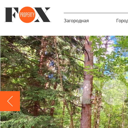
Загородная
Горо