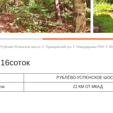
Рублево-Успенское шоссе
Одинцовский р-н
Новодарьино РАН
ID
 16соток
РУБЛЁВО-УСПЕНСКОЕ ШО
ток
22 КМ ОТ МКАД