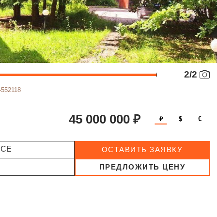
2
/
2
-552118
45 000 000 ₽
₽
$
€
ССЕ
ОСТАВИТЬ ЗАЯВКУ
ПРЕДЛОЖИТЬ ЦЕНУ