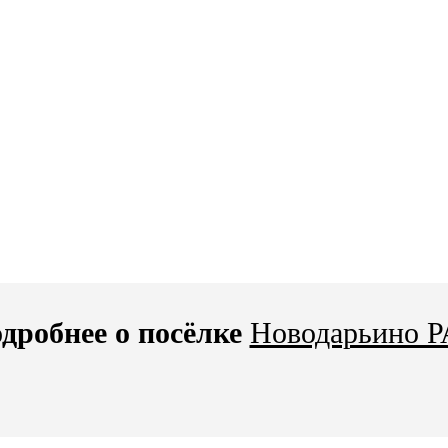
дробнее о посёлке
Новодарьино 