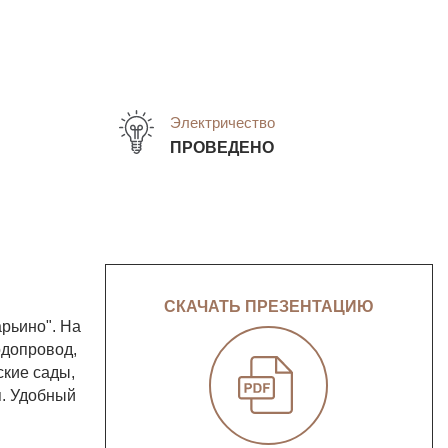
Электричество
ПРОВЕДЕНО
СКАЧАТЬ ПРЕЗЕНТАЦИЮ
арьино". На
одопровод,
ские сады,
я. Удобный