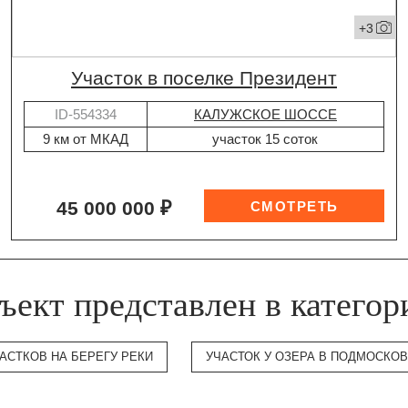
+3
участок в поселке Президент
ID-554334
КАЛУЖСКОЕ ШОССЕ
9 км от МКАД
участок 15 соток
45 000 000 ₽
ъект представлен в категор
АСТКОВ НА БЕРЕГУ РЕКИ
УЧАСТОК У ОЗЕРА В ПОДМОСКО