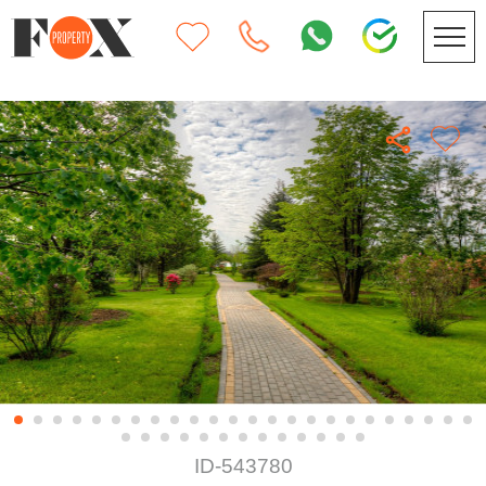
ID-543780