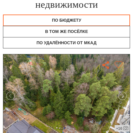
недвижимости
ПО БЮДЖЕТУ
В ТОМ ЖЕ ПОСЁЛКЕ
ПО УДАЛЁННОСТИ ОТ МКАД
+16