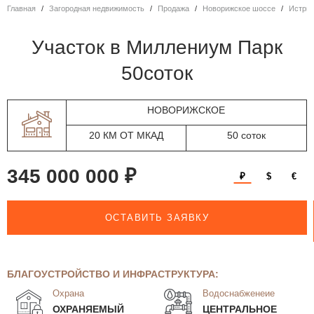
Главная
Загородная недвижимость
Продажа
Новорижское шоссе
Истри
участок в Миллениум Парк
50соток
НОВОРИЖСКОЕ
20 КМ ОТ МКАД
50 соток
345 000 000 ₽
₽
$
€
ОСТАВИТЬ ЗАЯВКУ
БЛАГОУСТРОЙСТВО И ИНФРАСТРУКТУРА:
Охрана
Водоснабженеие
ОХРАНЯЕМЫЙ
ЦЕНТРАЛЬНОЕ