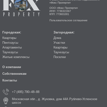
«Фокс Проперти»
ООО «Фокс Проперти»
ИНН: 7736321567
КПП: 773601001
Пользовательское соглашение
Городская:
Загородная:
Квартиры
Дома
Пентхаусы
Участки
Апартаменты
Квартиры
Таунхаусы
Таунхаусы
Жилые комплексы
Поселки
О компании
Собственникам
Контакты
+7 (495) 790–48–88
Московская обл., д. Жуковка, дом 44А Рублево-Успенское
шоссе