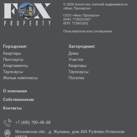
© 2026 Агентство элитной недвижимости
«Фокс Проперти»
ООО «Фокс Проперти»
ИНН: 7736321567
КПП: 773601001
Пользовательское соглашение
Городская:
Загородная:
Квартиры
Дома
Пентхаусы
Участки
Апартаменты
Квартиры
Таунхаусы
Таунхаусы
Жилые комплексы
Поселки
О компании
Собственникам
Контакты
+7 (495) 790–48–88
Московская обл., д. Жуковка, дом 44А Рублево-Успенское
шоссе