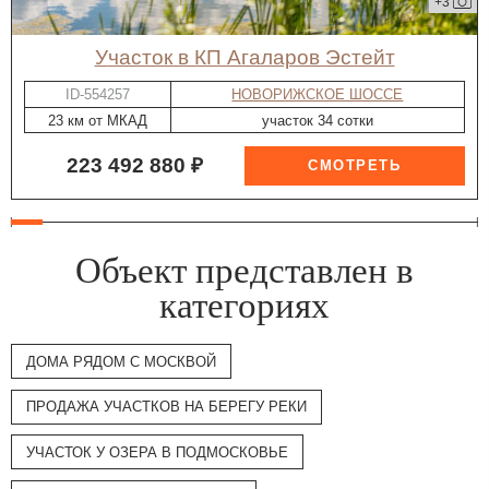
+3
участок в КП Агаларов Эстейт
ID-554257
НОВОРИЖСКОЕ ШОССЕ
23 км от МКАД
участок 34 сотки
223 492 880 ₽
Объект представлен в
категориях
ДОМА РЯДОМ С МОСКВОЙ
ПРОДАЖА УЧАСТКОВ НА БЕРЕГУ РЕКИ
УЧАСТОК У ОЗЕРА В ПОДМОСКОВЬЕ