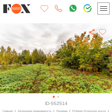
ID-552514
Главная
Загородная недвижимость
Продажа
Рублево-Успенское шоссе