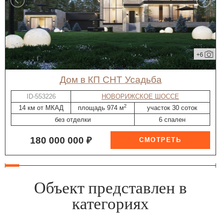
+6
дом в КП СНТ Усадьба
ID-553226
НОВОРИЖСКОЕ ШОССЕ
2
14 км от МКАД
площадь 974 м
участок 30 соток
без отделки
6 спален
180 000 000 ₽
Объект представлен в
категориях