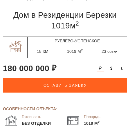
дом в Резиденции Березки
2
1019м
РУБЛЁВО-УСПЕНСКОЕ
2
15 КМ
1019 М
23 сотки
180 000 000 ₽
₽
$
€
ОСТАВИТЬ ЗАЯВКУ
ОСОБЕННОСТИ ОБЪЕКТА:
Готовность
Площадь
2
БЕЗ ОТДЕЛКИ
1019 М