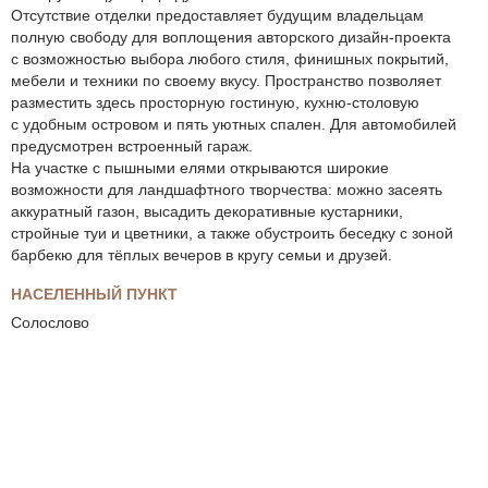
Отсутствие отделки предоставляет будущим владельцам
полную свободу для воплощения авторского дизайн-проекта
с возможностью выбора любого стиля, финишных покрытий,
мебели и техники по своему вкусу. Пространство позволяет
разместить здесь просторную гостиную, кухню-столовую
с удобным островом и пять уютных спален. Для автомобилей
предусмотрен встроенный гараж.
На участке с пышными елями открываются широкие
возможности для ландшафтного творчества: можно засеять
аккуратный газон, высадить декоративные кустарники,
стройные туи и цветники, а также обустроить беседку с зоной
барбекю для тёплых вечеров в кругу семьи и друзей.
НАСЕЛЕННЫЙ ПУНКТ
Солослово