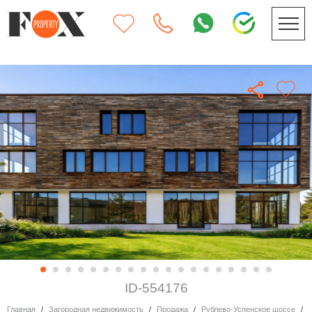
ID-554176
Главная
Загородная недвижимость
Продажа
Рублево-Успенское шоссе