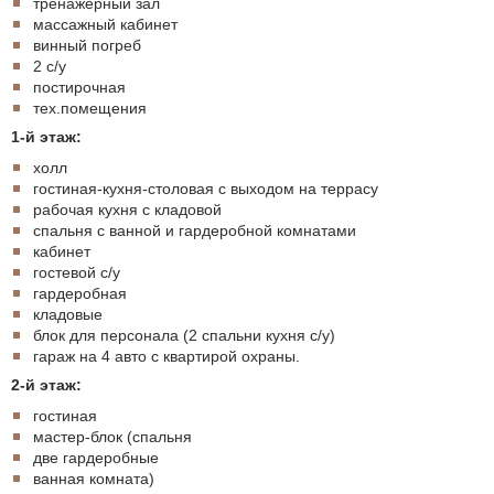
тренажерный зал
массажный кабинет
винный погреб
2 с/у
постирочная
тех.помещения
1-й этаж:
холл
гостиная-кухня-столовая с выходом на террасу
рабочая кухня с кладовой
спальня с ванной и гардеробной комнатами
кабинет
гостевой с/у
гардеробная
кладовые
блок для персонала (2 спальни кухня с/у)
гараж на 4 авто с квартирой охраны.
2-й этаж:
гостиная
мастер-блок (спальня
две гардеробные
ванная комната)