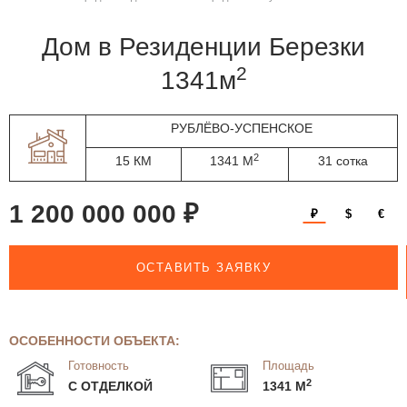
дом в Резиденции Березки
2
1341м
РУБЛЁВО-УСПЕНСКОЕ
2
15 КМ
1341 М
31 сотка
1 200 000 000 ₽
₽
$
€
ОСТАВИТЬ ЗАЯВКУ
ОСОБЕННОСТИ ОБЪЕКТА:
Готовность
Площадь
2
С ОТДЕЛКОЙ
1341 М