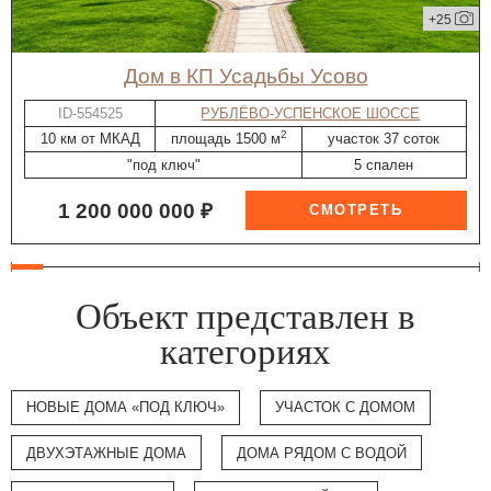
+25
дом в КП Усадьбы Усово
ID-554525
РУБЛЁВО-УСПЕНСКОЕ ШОССЕ
2
10 км от МКАД
площадь 1500 м
участок 37 соток
"под ключ"
5 спален
1 200 000 000 ₽
Объект представлен в
категориях
НОВЫЕ ДОМА «ПОД КЛЮЧ»
УЧАСТОК С ДОМОМ
ДВУХЭТАЖНЫЕ ДОМА
ДОМА РЯДОМ С ВОДОЙ