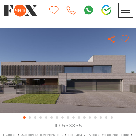
ID-553365
Главная
Загородная недвижимость
Продажа
Рублево-Успенское шоссе