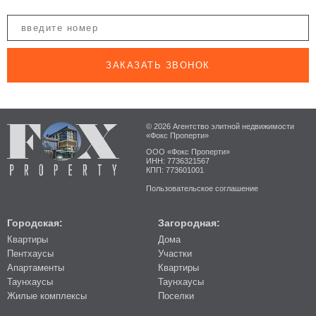
ЗАКАЗАТЬ ЗВОНОК
© 2026 Агентство элитной недвижимости
«Фокс Проперти»
ООО «Фокс Проперти»
ИНН: 7736321567
КПП: 773601001
Пользовательское соглашение
Городская:
Загородная:
Квартиры
Дома
Пентхаусы
Участки
Апартаменты
Квартиры
Таунхаусы
Таунхаусы
Жилые комплексы
Поселки