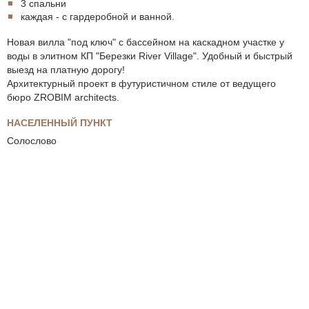
3 спальни
каждая - с гардеробной и ванной.
Новая вилла "под ключ" с бассейном на каскадном участке у
воды в элитном КП "Березки River Village". Удобный и быстрый
выезд на платную дорогу!
Архитектурный проект в футуристичном стиле от ведущего
бюро ZROBIM architects.
НАСЕЛЕННЫЙ ПУНКТ
Солослово