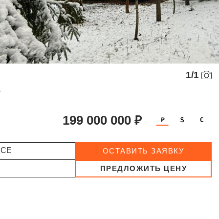
1
/
1
5
199 000 000 ₽
₽
$
€
ССЕ
ОСТАВИТЬ ЗАЯВКУ
ПРЕДЛОЖИТЬ ЦЕНУ