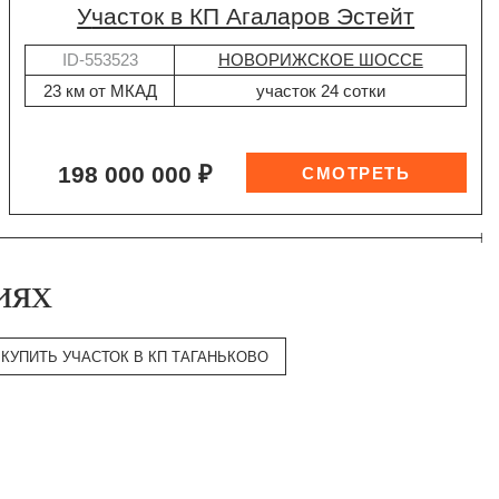
участок в КП Агаларов Эстейт
ID-553523
НОВОРИЖСКОЕ ШОССЕ
23 км от МКАД
участок 24 сотки
198 000 000 ₽
иях
КУПИТЬ УЧАСТОК В КП ТАГАНЬКОВО