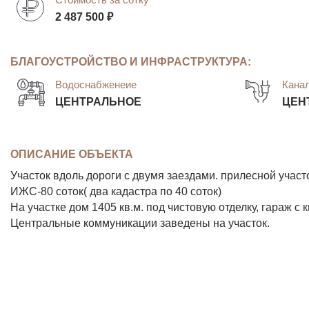
2 487 500 ₽
БЛАГОУСТРОЙСТВО И ИНФРАСТРУКТУРА:
Водоснабженеие
Кана
ЦЕНТРАЛЬНОЕ
ЦЕН
ОПИСАНИЕ ОБЪЕКТА
Участок вдоль дороги с двумя заездами. прилесной учас
ИЖС-80 соток( два кадастра по 40 соток)
На участке дом 1405 кв.м. под чистовую отделку, гараж с
Центральные коммуникации заведены на участок.