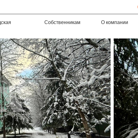
дская
Собственникам
О компании