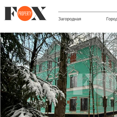
Загородная
Горо