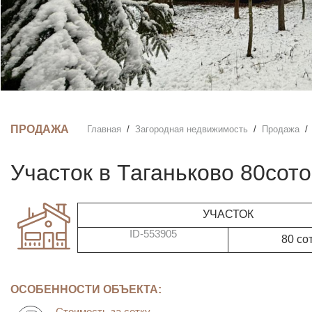
ПРОДАЖА
Главная
Загородная недвижимость
Продажа
участок в Таганьково 80сото
УЧАСТОК
ID-553905
80 со
ОСОБЕННОСТИ ОБЪЕКТА:
Стоимость за сотку