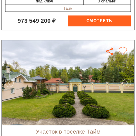
"под ключ"
3 спальни
Тайм
973 549 200 ₽
участок в поселке Тайм