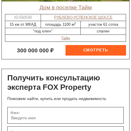
дом в поселке Тайм
ID-550539
РУБЛЕВО-УСПЕНСКОЕ ШОССЕ
2
15 км от МКАД
площадь 1100 м
участок 61 сотка
"под ключ"
спален
Тайм
300 000 000 ₽
Получить консультацию
эксперта FOX Property
Поможем найти, купить или продать недвижимость
Имя: