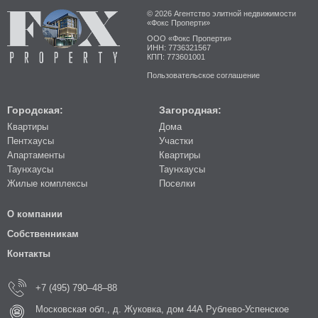
© 2026 Агентство элитной недвижимости
«Фокс Проперти»
ООО «Фокс Проперти»
ИНН: 7736321567
КПП: 773601001
Пользовательское соглашение
Городская:
Загородная:
Квартиры
Дома
Пентхаусы
Участки
Апартаменты
Квартиры
Таунхаусы
Таунхаусы
Жилые комплексы
Поселки
О компании
Собственникам
Контакты
+7 (495) 790–48–88
Московская обл., д. Жуковка, дом 44А Рублево-Успенское