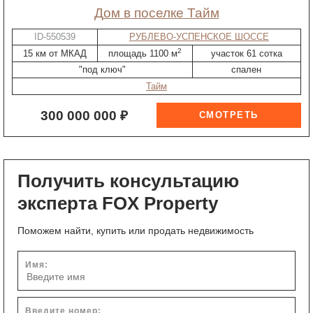
дом в поселке Тайм
ID-550539
РУБЛЕВО-УСПЕНСКОЕ ШОССЕ
2
15 км от МКАД
площадь 1100 м
участок 61 сотка
"под ключ"
спален
Тайм
300 000 000 ₽
Получить консультацию
эксперта FOX Property
Поможем найти, купить или продать недвижимость
Имя:
Введите номер: