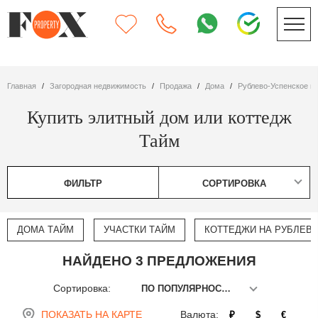
Главная
Загородная недвижимость
Продажа
дома
Рублево-Успенское ш
Купить элитный дом или коттедж
Тайм
ФИЛЬТР
СОРТИРОВКА
ДОМА ТАЙМ
УЧАСТКИ ТАЙМ
КОТТЕДЖИ НА РУБЛЕВ
НАЙДЕНО 3 ПРЕДЛОЖЕНИЯ
Сортировка:
ПО ПОПУЛЯРНОСТИ
ПОКАЗАТЬ НА КАРТЕ
Валюта:
₽
$
€