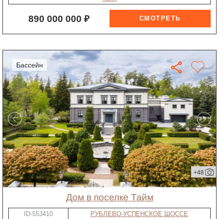
890 000 000 ₽
бассейн
+48
дом в поселке Тайм
ID-553410
РУБЛЕВО-УСПЕНСКОЕ ШОССЕ