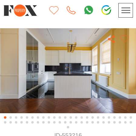
ID-553216