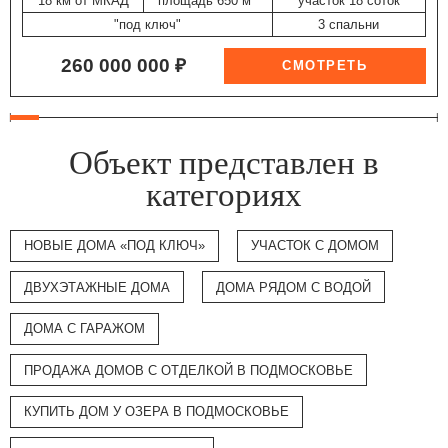
18 км от МКАД
площадь 650 м
участок 18 соток
"под ключ"
3 спальни
260 000 000 ₽
Объект представлен в
категориях
НОВЫЕ ДОМА «ПОД КЛЮЧ»
УЧАСТОК С ДОМОМ
ДВУХЭТАЖНЫЕ ДОМА
ДОМА РЯДОМ С ВОДОЙ
ДОМА С ГАРАЖОМ
ПРОДАЖА ДОМОВ С ОТДЕЛКОЙ В ПОДМОСКОВЬЕ
КУПИТЬ ДОМ У ОЗЕРА В ПОДМОСКОВЬЕ