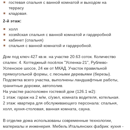
гостевая спальня с ванной комнатой и выходом на
террасу
кладовая.
2-й этаж:
холл
хозяйская спальня с ванной комнатой и гардеробной
кабинет (спальня)
спальня с ванной комнатой и гардеробной.
Дом под ключ 427 кв.м. на участке 20.63 соток. Количество
спален: 4. Коттеджный посёлок "Успенка-21", Рублево-
Успенское шоссе, 24 км от МКАД. Участок правильной
прямоугольной формы, с лесными деревьями (березы).
Подсветка всего участка, выполнены ландшафтные работы,
гранитные дорожки, автополив.
На участке расположен гостевой дом (126.1 м2):
1 этаж: гараж на 2 м/м, с/узел, комната водителя, котельная.
2 этаж: квартира для обслуживающего персонала: спальня,
холл, кухня-столовая, ванная комната, сауна.
В отделке дома использованы современные технологии,
материалы и инженерия. Мебель Итальянских фабрик: кухня -