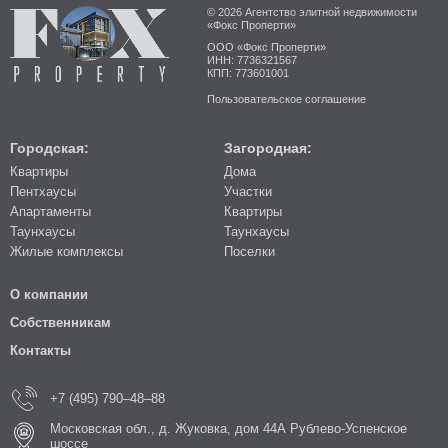
© 2026 Агентство элитной недвижимости
«Фокс Проперти»
ООО «Фокс Проперти»
ИНН: 7736321567
КПП: 773601001
Пользовательское соглашение
Городская:
Загородная:
Квартиры
Дома
Пентхаусы
Участки
Апартаменты
Квартиры
Таунхаусы
Таунхаусы
Жилые комплексы
Поселки
О компании
Собственникам
Контакты
+7 (495) 790–48–88
Московская обл., д. Жуковка, дом 44А Рублево-Успенское
шоссе