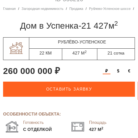
Главная
Загородная недвижимость
Продажа
Рублево-Успенское шоссе
2
дом в Успенка-21 427м
РУБЛЁВО-УСПЕНСКОЕ
2
22 КМ
427 М
21 сотка
260 000 000 ₽
₽
$
€
ОСТАВИТЬ ЗАЯВКУ
ОСОБЕННОСТИ ОБЪЕКТА:
Готовность
Площадь
2
С ОТДЕЛКОЙ
427 М