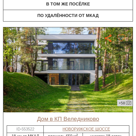
В ТОМ ЖЕ ПОСЁЛКЕ
ПО УДАЛЁННОСТИ ОТ МКАД
+58
дом в КП Веледниково
ID-553522
НОВОРИЖСКОЕ ШОССЕ
2