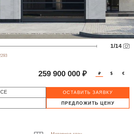
1
/
14
2293
259 900 000 ₽
₽
$
€
ССЕ
ОСТАВИТЬ ЗАЯВКУ
ПРЕДЛОЖИТЬ ЦЕНУ
Материал стен