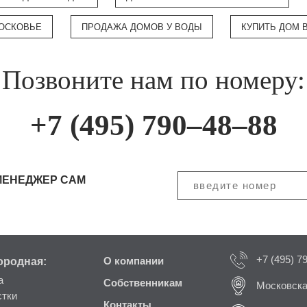
МОСКОВЬЕ
ПРОДАЖА ДОМОВ У ВОДЫ
КУПИТЬ ДОМ 
Позвоните нам по номеру:
+7 (495) 790–48–88
МЕНЕДЖЕР САМ
+7 (495) 7
ородная:
О компании
а
Собственникам
Московска
стки
Контакты