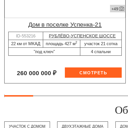
+49
дом в поселке Успенка-21
ID-553216
РУБЛЁВО-УСПЕНСКОЕ ШОССЕ
2
22 км от МКАД
площадь 427 м
участок 21 сотка
"под ключ"
4 спальни
260 000 000 ₽
Об
УЧАСТОК С ДОМОМ
ДВУХЭТАЖНЫЕ ДОМА
ДОМ