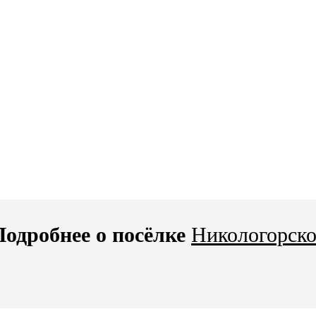
Подробнее о посёлке
Никологорско