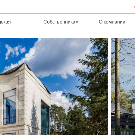
дская
Собственникам
О компании