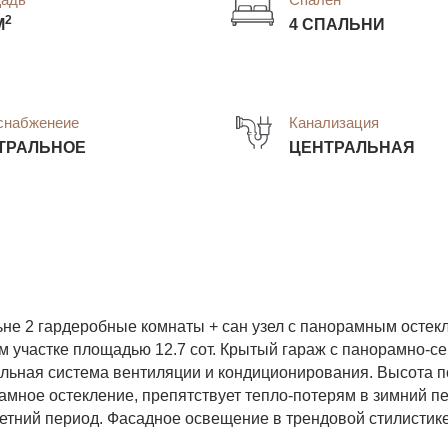
2
М
4 СПАЛЬНИ
снабженеие
Канализация
ТРАЛЬНОЕ
ЦЕНТРАЛЬНАЯ
ьне 2 гардеробные комнаты + сан узел с панорамным остек
м участке площадью 12.7 сот. Крытый гараж с панорамно-
льная система вентиляции и кондиционирования. Высота п
мное остекление, препятствует тепло-потерям в зимний п
етний период. Фасадное освещение в трендовой стилистике