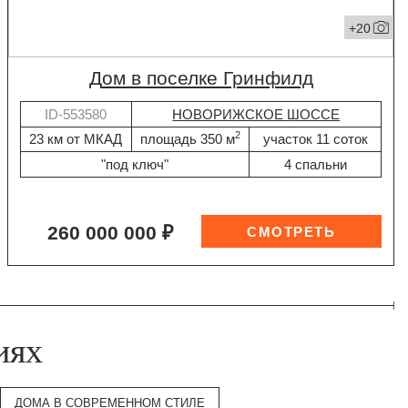
+20
дом в поселке Гринфилд
ID-553580
НОВОРИЖСКОЕ ШОССЕ
2
23 км от МКАД
площадь 350 м
участок 11 соток
"под ключ"
4 спальни
260 000 000 ₽
иях
ДОМА В СОВРЕМЕННОМ СТИЛЕ