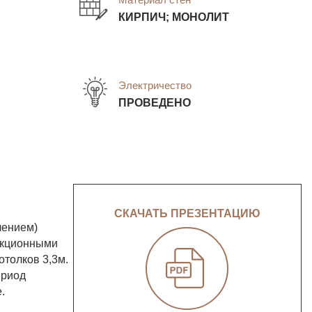
КИРПИЧ; МОНОЛИТ
Электричество
ПРОВЕДЕНО
СКАЧАТЬ ПРЕЗЕНТАЦИЮ
лением)
секционными
отолков 3,3м.
ериод
.