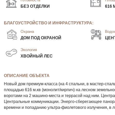
БЕЗ ОТДЕЛКИ
616 
БЛАГОУСТРОЙСТВО И ИНФРАСТРУКТУРА:
Охрана
Водо
ДОМ ПОД ОХРАНОЙ
ЦЕН
Экология
ХВОЙНЫЙ ЛЕС
ОПИСАНИЕ ОБЪЕКТА
Новый дом премиум-класса (на 4 спальни, в мастер-спал
площадью 616 м.кв (монолит/кирпич) на лесном земельно
воротами на 2 машино-места и террасой над ним. Центра
Центральные коммуникации. Энерго-сберегающее панора
времени и попаданию ультра-фиолетового излучения, в л