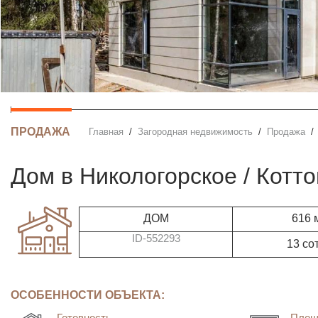
ПРОДАЖА
Главная
Загородная недвижимость
Продажа
дом в Никологорское / Котт
ДОМ
616 
ID-552293
13 со
ОСОБЕННОСТИ ОБЪЕКТА:
Готовность
Площ