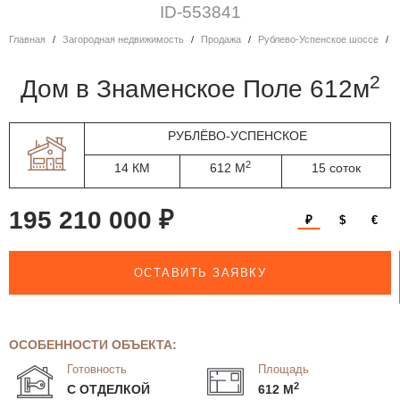
ID-553841
Главная
Загородная недвижимость
Продажа
Рублево-Успенское шоссе
2
дом в Знаменское Поле 612м
РУБЛЁВО-УСПЕНСКОЕ
2
14 КМ
612 М
15 соток
195 210 000 ₽
₽
$
€
ОСТАВИТЬ ЗАЯВКУ
ОСОБЕННОСТИ ОБЪЕКТА:
Готовность
Площадь
2
С ОТДЕЛКОЙ
612 М