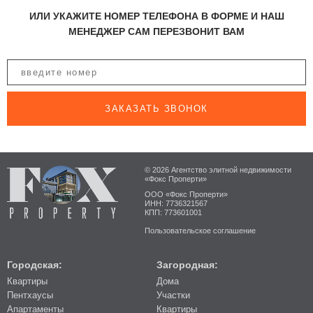
ИЛИ УКАЖИТЕ НОМЕР ТЕЛЕФОНА В ФОРМЕ И НАШ
МЕНЕДЖЕР САМ ПЕРЕЗВОНИТ ВАМ
ЗАКАЗАТЬ ЗВОНОК
© 2026 Агентство элитной недвижимости
«Фокс Проперти»
ООО «Фокс Проперти»
ИНН: 7736321567
КПП: 773601001
Пользовательское соглашение
Городская:
Загородная:
Квартиры
Дома
Пентхаусы
Участки
Апартаменты
Квартиры