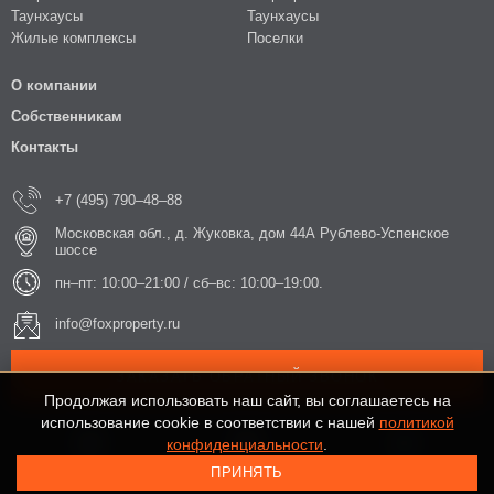
Таунхаусы
Таунхаусы
Жилые комплексы
Поселки
О компании
Собственникам
Контакты
+7 (495) 790–48–88
Московская обл., д. Жуковка, дом 44А Рублево-Успенское
шоссе
пн–пт: 10:00–21:00 / сб–вс: 10:00–19:00.
info@foxproperty.ru
ЗАКАЗАТЬ ОБРАТНЫЙ ЗВОНОК
Продолжая использовать наш сайт, вы соглашаетесь на
использование cookie в соответствии с нашей
политикой
конфиденциальности
.
ПРИНЯТЬ