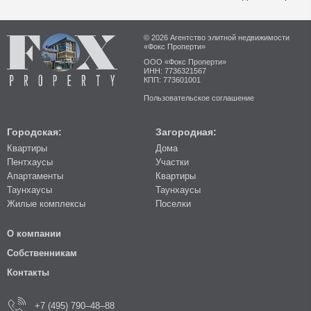
© 2026 Агентство элитной недвижимости
«Фокс Проперти»
ООО «Фокс Проперти»
ИНН: 7736321567
КПП: 773601001
Пользовательское соглашение
Городская:
Загородная:
Квартиры
Дома
Пентхаусы
Участки
Апартаменты
Квартиры
Таунхаусы
Таунхаусы
Жилые комплексы
Поселки
О компании
Собственникам
Контакты
+7 (495) 790–48–88