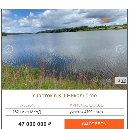
+3
участок в КП Никольское
ID-552843
МИНСКОЕ ШОССЕ
182 км от МКАД
участок 4700 соток
47 000 000 ₽