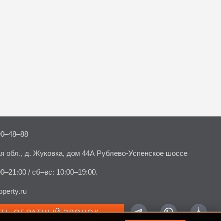
90–48–88
я обл., д. Жуковка, дом 44А Рублево-Успенское шоссе
00–21:00 / сб–вс: 10:00–19:00.
perty.ru
АТЬ ОБРАТНЫЙ ЗВОНОК