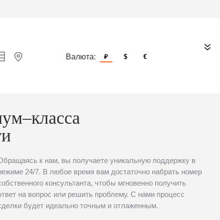
Валюта:
₽
$
€
иум–класса
ти
Обращаясь к нам, вы получаете уникальную поддержку в
режиме 24/7. В любое время вам достаточно набрать номер
собственного консультанта, чтобы мгновенно получить
ответ на вопрос или решить проблему. С нами процесс
сделки будет идеально точным и отлаженным.