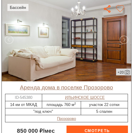
бассейн
+20
Аренда дома в поселке Прозорово
ID-545380
ИЛЬИНСКОЕ ШОССЕ
2
14 км от МКАД
площадь 760 м
участок 22 сотки
"под ключ"
5 спален
Прозорово
850 000 ₽/мес