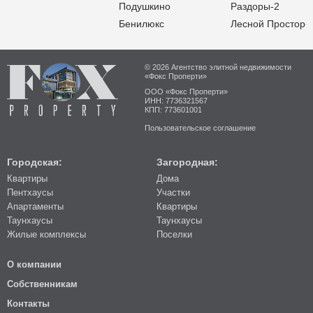
Подушкино
Раздоры-2
Бенилюкс
Лесной Простор-
© 2026 Агентство элитной недвижимости
«Фокс Проперти»
ООО «Фокс Проперти»
ИНН: 7736321567
КПП: 773601001
Пользовательское соглашение
Городская:
Загородная:
Квартиры
Дома
Пентхаусы
Участки
Апартаменты
Квартиры
Таунхаусы
Таунхаусы
Жилые комплексы
Поселки
О компании
Собственникам
Контакты