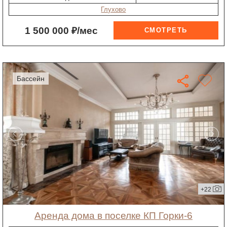
Глухово
1 500 000 ₽/мес
бассейн
+22
Аренда дома в поселке КП Горки-6