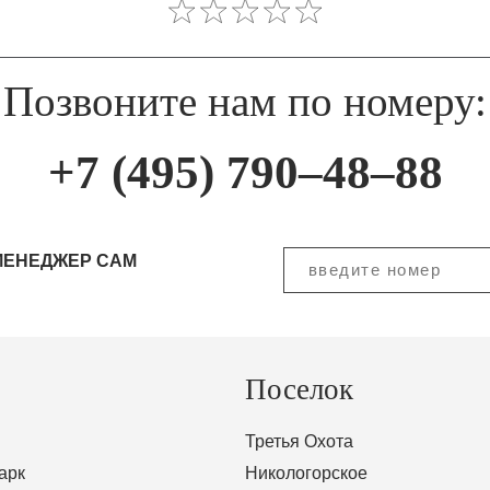
Позвоните нам по номеру:
+7 (495) 790–48–88
МЕНЕДЖЕР САМ
Поселок
Третья Охота
арк
Никологорское