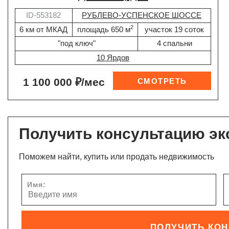
ID-553182
РУБЛЕВО-УСПЕНСКОЕ ШОССЕ
2
6 км от МКАД
площадь 650 м
участок 19 соток
"под ключ"
4 спальни
10 Ярдов
1 100 000 ₽/мес
Получить консультацию эк
Поможем найти, купить или продать недвижимость
Имя:
ПОЛУЧИТЬ КО