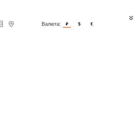
Валюта:
₽
$
€