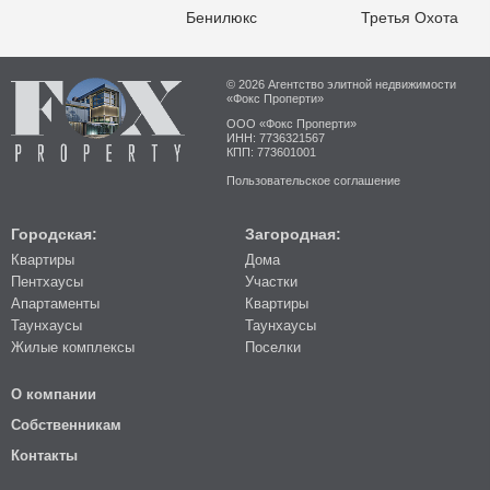
Бенилюкс
Третья Охота
© 2026 Агентство элитной недвижимости
«Фокс Проперти»
ООО «Фокс Проперти»
ИНН: 7736321567
КПП: 773601001
Пользовательское соглашение
Городская:
Загородная:
Квартиры
Дома
Пентхаусы
Участки
Апартаменты
Квартиры
Таунхаусы
Таунхаусы
Жилые комплексы
Поселки
О компании
Собственникам
Контакты