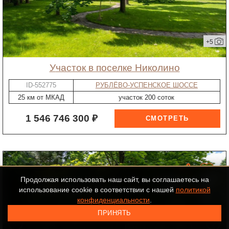
+5
участок в поселке Николино
ID-552775
РУБЛЁВО-УСПЕНСКОЕ ШОССЕ
25 км от МКАД
участок 200 соток
1 546 746 300 ₽
Продолжая использовать наш сайт, вы соглашаетесь на
использование cookie в соответствии с нашей
политикой
конфиденциальности
.
ПРИНЯТЬ