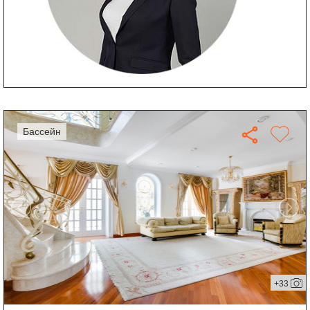
бассейн
+33