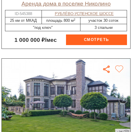
Аренда дома в поселке Николино
ID-545388
РУБЛЁВО-УСПЕНСКОЕ ШОССЕ
2
25 км от МКАД
площадь 800 м
участок 30 соток
"под ключ"
3 спальни
1 000 000 ₽/мес