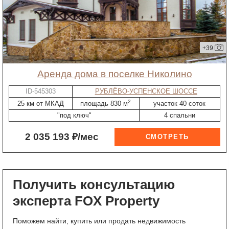
+39
Аренда дома в поселке Николино
ID-545303
РУБЛЁВО-УСПЕНСКОЕ ШОССЕ
2
25 км от МКАД
площадь 830 м
участок 40 соток
"под ключ"
4 спальни
2 035 193 ₽/мес
Получить консультацию
эксперта FOX Property
Поможем найти, купить или продать недвижимость