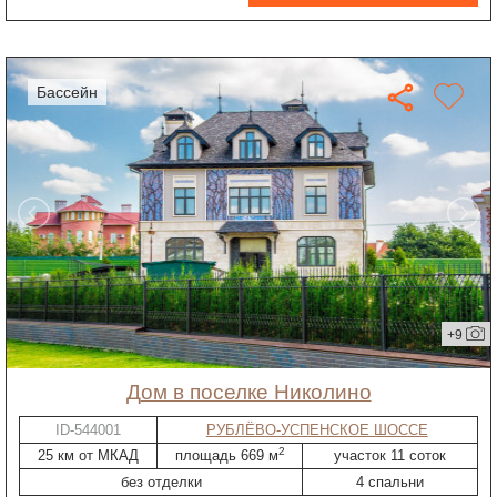
бассейн
+9
дом в поселке Николино
ID-544001
РУБЛЁВО-УСПЕНСКОЕ ШОССЕ
2
25 км от МКАД
площадь 669 м
участок 11 соток
без отделки
4 спальни