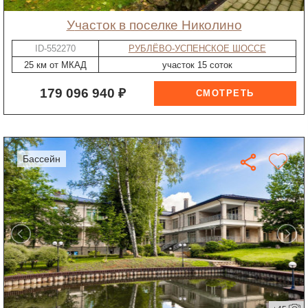
участок в поселке Николино
ID-552270
РУБЛЁВО-УСПЕНСКОЕ ШОССЕ
25 км от МКАД
участок 15 соток
179 096 940 ₽
бассейн