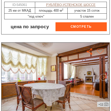
ID-545061
РУБЛЁВО-УСПЕНСКОЕ ШОССЕ
2
25 км от МКАД
площадь 400 м
участок 15 соток
"под ключ"
5 спален
цена по запросу
+11