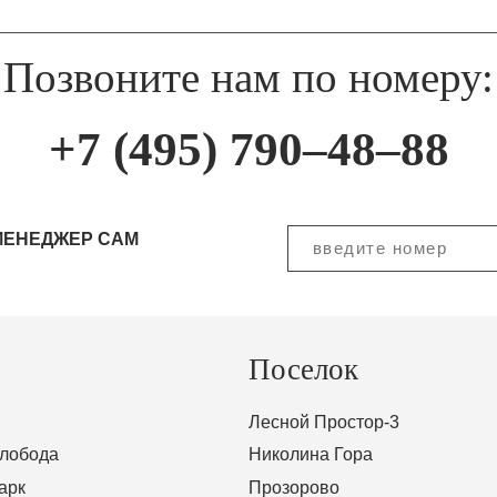
Позвоните нам по номеру:
+7 (495) 790–48–88
МЕНЕДЖЕР САМ
Поселок
Лесной Простор-3
Слобода
Николина Гора
арк
Прозорово