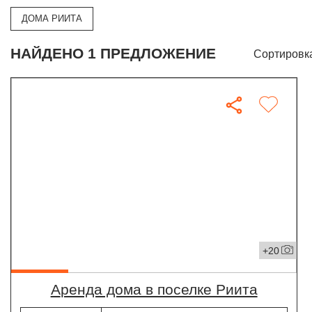
ДОМА РИИТА
НАЙДЕНО 1 ПРЕДЛОЖЕНИЕ
Сортировк
+20
Аренда дома в поселке Риита