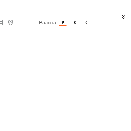
Валюта:
₽
$
€