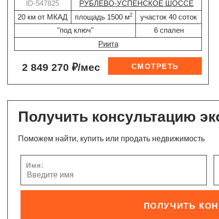
ID-547825
РУБЛЕВО-УСПЕНСКОЕ ШОССЕ
2
20 км от МКАД
площадь 1500 м
участок 40 соток
"под ключ"
6 спален
Риита
2 849 270 ₽/мес
Получить консультацию эк
Поможем найти, купить или продать недвижимость
Имя:
ПОЛУЧИТЬ КО