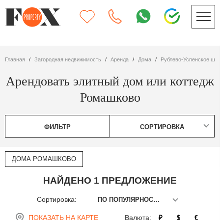
Главная
Загородная недвижимость
Аренда
дома
Рублево-Успенское шо
Арендовать элитный дом или коттедж
Ромашково
ФИЛЬТР
СОРТИРОВКА
ДОМА РОМАШКОВО
НАЙДЕНО 1 ПРЕДЛОЖЕНИЕ
Сортировка:
ПО ПОПУЛЯРНОСТИ
ПОКАЗАТЬ НА КАРТЕ
Валюта:
₽
$
€