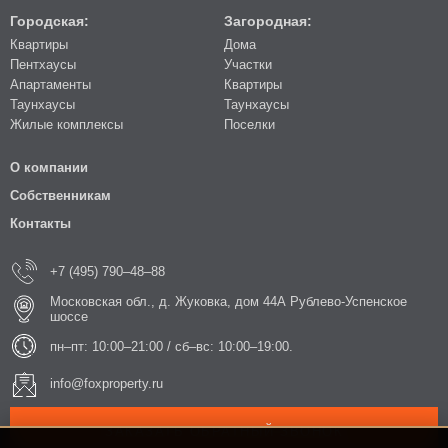
Городская:
Загородная:
Квартиры
Дома
Пентхаусы
Участки
Апартаменты
Квартиры
Таунхаусы
Таунхаусы
Жилые комплексы
Поселки
О компании
Собственникам
Контакты
+7 (495) 790–48–88
Московская обл., д. Жуковка, дом 44А Рублево-Успенское
шоссе
пн–пт: 10:00–21:00 / сб–вс: 10:00–19:00.
info@foxproperty.ru
ЗАКАЗАТЬ ОБРАТНЫЙ ЗВОНОК