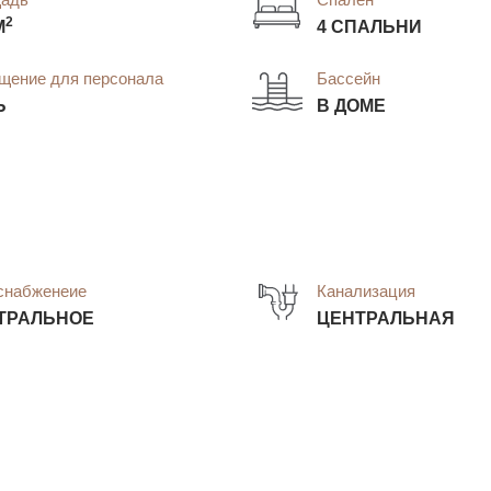
2
М
4 СПАЛЬНИ
щение для персонала
Бассейн
Ь
В ДОМЕ
снабженеие
Канализация
ТРАЛЬНОЕ
ЦЕНТРАЛЬНАЯ