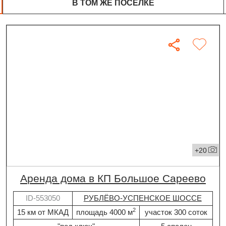
В ТОМ ЖЕ ПОСЁЛКЕ
+20
Аренда дома в КП Большое Сареево
ID-553050
РУБЛЁВО-УСПЕНСКОЕ ШОССЕ
2
15 км от МКАД
площадь 4000 м
участок 300 соток