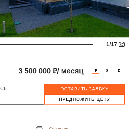
1
/
17
3 500 000 ₽/ месяц
₽
$
€
ССЕ
ОСТАВИТЬ ЗАЯВКУ
ПРЕДЛОЖИТЬ ЦЕНУ
Санузлов