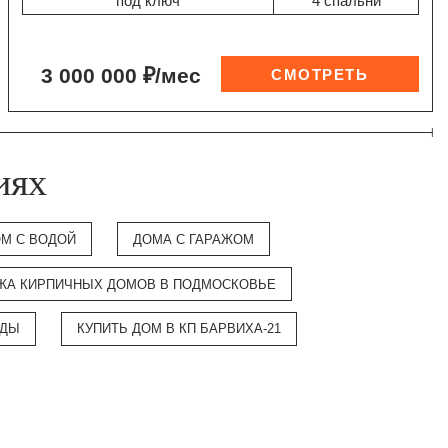
"под ключ"
4 спальни
3 000 000 ₽/мес
иях
М С ВОДОЙ
ДОМА С ГАРАЖОМ
ЖА КИРПИЧНЫХ ДОМОВ В ПОДМОСКОВЬЕ
ОДЫ
КУПИТЬ ДОМ В КП БАРВИХА-21