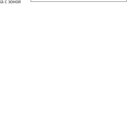
а с зоной