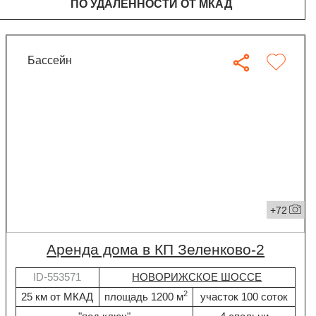
ПО УДАЛЁННОСТИ ОТ МКАД
бассейн
+72
Аренда дома в КП Зеленково-2
ID-553571
НОВОРИЖСКОЕ ШОССЕ
2
25 км от МКАД
площадь 1200 м
участок 100 соток