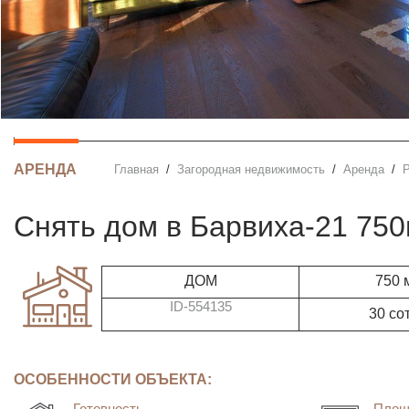
АРЕНДА
Главная
Загородная недвижимость
Аренда
Снять дом в Барвиха-21 75
ДОМ
750 
ID-554135
30 со
ОСОБЕННОСТИ ОБЪЕКТА:
Готовность
Площ