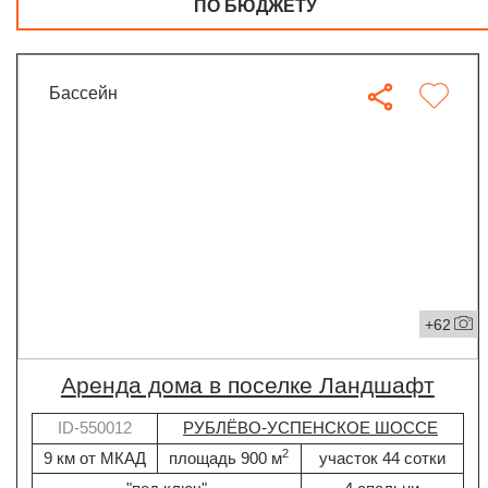
ПО БЮДЖЕТУ
бассейн
+62
Аренда дома в поселке Ландшафт
ID-550012
РУБЛЁВО-УСПЕНСКОЕ ШОССЕ
2
9 км от МКАД
площадь 900 м
участок 44 сотки