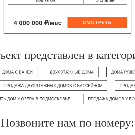
"под ключ"
5 спален
4 000 000 ₽/мес
ъект представлен в категор
ДОМА С БАНЕЙ
ДВУХЭТАЖНЫЕ ДОМА
ДОМА РЯДО
ПРОДАЖА ДВУХЭТАЖНЫХ ДОМОВ С БАССЕЙНОМ
ПРОДА
ИТЬ ДОМ У ОЗЕРА В ПОДМОСКОВЬЕ
ПРОДАЖА ДОМОВ У В
Позвоните нам по номеру: