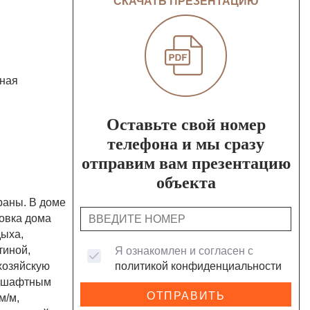
СКАЧАТЬ ПРЕЗЕНТАЦИЮ
бная
Оставьте свой номер
телефона и мы сразу
отправим вам презентацию
объекта
раны. В доме
овка дома
дыха,
тиной,
Я ознакомлен и согласен с
 хозяйскую
политикой конфиденциальности
ндшафтным
ОТПРАВИТЬ
м/м,