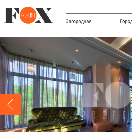
Загородная
Горо