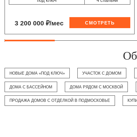
"под ключ"
4 спальни
3 200 000 ₽/мес
Об
НОВЫЕ ДОМА «ПОД КЛЮЧ»
УЧАСТОК С ДОМОМ
ДОМА С БАССЕЙНОМ
ДОМА РЯДОМ С МОСКВОЙ
ПРОДАЖА ДОМОВ С ОТДЕЛКОЙ В ПОДМОСКОВЬЕ
КУП