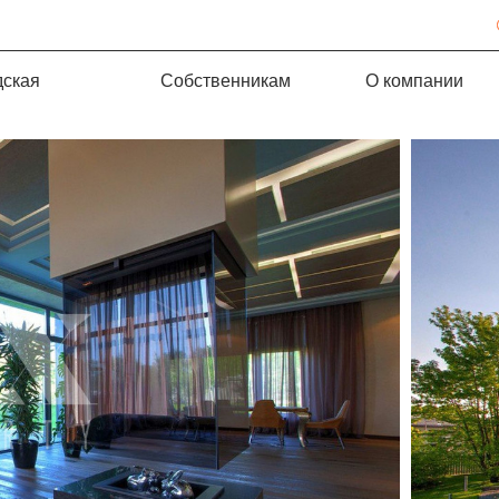
дская
Собственникам
О компании