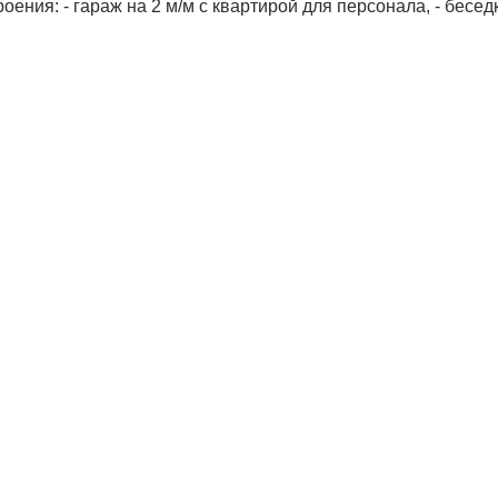
ния: - гараж на 2 м/м с квартирой для персонала, - беседк