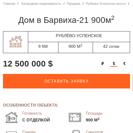
Главная
Загородная недвижимость
Продажа
Рублево-Успенское шоссе
2
дом в Барвиха-21 900м
РУБЛЁВО-УСПЕНСКОЕ
2
9 КМ
900 М
42 сотки
12 500 000 $
₽
$
€
ОСТАВИТЬ ЗАЯВКУ
ОСОБЕННОСТИ ОБЪЕКТА:
Готовность
Площадь
2
С ОТДЕЛКОЙ
900 М
Спален
Санузлов