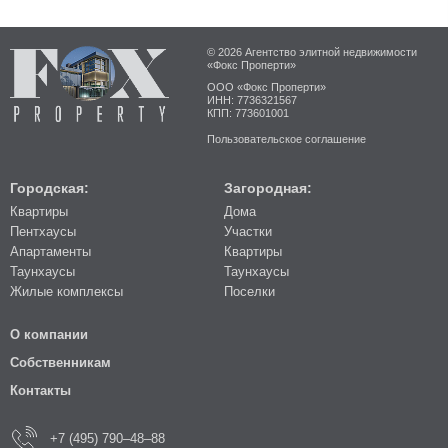
© 2026 Агентство элитной недвижимости
«Фокс Проперти»
ООО «Фокс Проперти»
ИНН: 7736321567
КПП: 773601001
Пользовательское соглашение
Городская:
Загородная:
Квартиры
Дома
Пентхаусы
Участки
Апартаменты
Квартиры
Таунхаусы
Таунхаусы
Жилые комплексы
Поселки
О компании
Собственникам
Контакты
+7 (495) 790–48–88