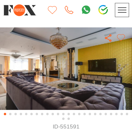
ID-551591