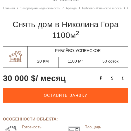
Главная
Загородная недвижимость
Аренда
Рублево-Успенское шоссе
Снять дом в Николина Гора
2
1100м
РУБЛЁВО-УСПЕНСКОЕ
2
20 КМ
1100 М
50 соток
30 000 $/ месяц
₽
$
€
ОСТАВИТЬ ЗАЯВКУ
ОСОБЕННОСТИ ОБЪЕКТА:
Готовность
Площадь