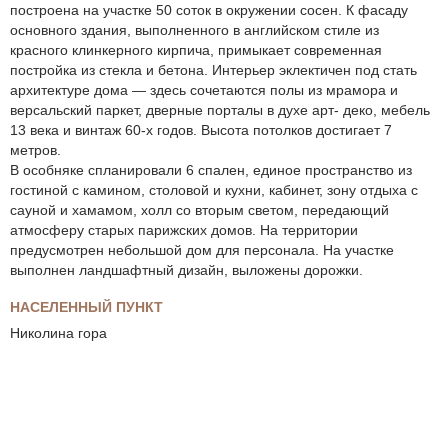
построена на участке 50 соток в окружении сосен. К фасаду
основного здания, выполненного в английском стиле из
красного клинкерного кирпича, примыкает современная
постройка из стекла и бетона. Интерьер эклектичен под стать
архитектуре дома — здесь сочетаются полы из мрамора и
версальский паркет, дверные порталы в духе арт- деко, мебель
13 века и винтаж 60-х годов. Высота потолков достигает 7
метров.
В особняке спланировали 6 спален, единое пространство из
гостиной с камином, столовой и кухни, кабинет, зону отдыха с
сауной и хамамом, холл со вторым светом, передающий
атмосферу старых парижских домов. На территории
предусмотрен небольшой дом для персонала. На участке
выполнен ландшафтный дизайн, выложены дорожки.
НАСЕЛЕННЫЙ ПУНКТ
Николина гора