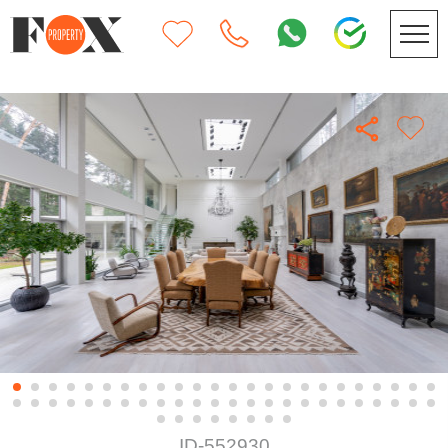
ID-552930