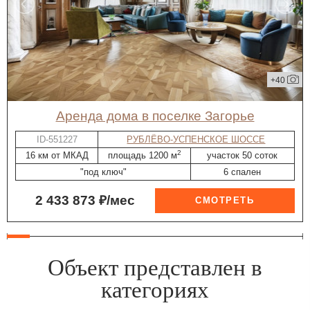
+40
Аренда дома в поселке Загорье
ID-551227
РУБЛЁВО-УСПЕНСКОЕ ШОССЕ
2
16 км от МКАД
площадь 1200 м
участок 50 соток
"под ключ"
6 спален
2 433 873 ₽/мес
Объект представлен в
категориях