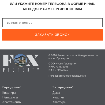
ИЛИ УКАЖИТЕ НОМЕР ТЕЛЕФОНА В ФОРМЕ И НАШ
МЕНЕДЖЕР САМ ПЕРЕЗВОНИТ ВАМ
ЗАКАЗАТЬ ЗВОНОК
© 2026 Агентство элитной недвижимости
«Фокс Проперти»
ООО «Фокс Проперти»
ИНН: 7736321567
КПП: 773601001
Пользовательское соглашение
Городская:
Загородная:
Квартиры
Дома
Пентхаусы
Участки
Апартаменты
Квартиры