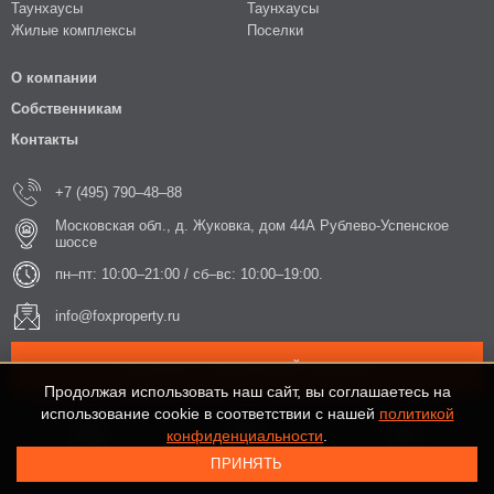
Таунхаусы
Таунхаусы
Жилые комплексы
Поселки
О компании
Собственникам
Контакты
+7 (495) 790–48–88
Московская обл., д. Жуковка, дом 44А Рублево-Успенское
шоссе
пн–пт: 10:00–21:00 / сб–вс: 10:00–19:00.
info@foxproperty.ru
ЗАКАЗАТЬ ОБРАТНЫЙ ЗВОНОК
Продолжая использовать наш сайт, вы соглашаетесь на
использование cookie в соответствии с нашей
политикой
конфиденциальности
.
ПРИНЯТЬ