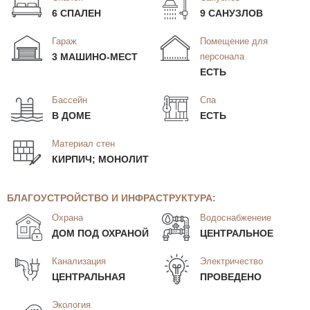
6 СПАЛЕН
9 САНУЗЛОВ
Гараж
Помещение для
3 МАШИНО-МЕСТ
персонала
ЕСТЬ
Бассейн
Спа
В ДОМЕ
ЕСТЬ
Материал стен
КИРПИЧ; МОНОЛИТ
БЛАГОУСТРОЙСТВО И ИНФРАСТРУКТУРА:
Охрана
Водоснабженеие
ДОМ ПОД ОХРАНОЙ
ЦЕНТРАЛЬНОЕ
Канализация
Электричество
ЦЕНТРАЛЬНАЯ
ПРОВЕДЕНО
Экология