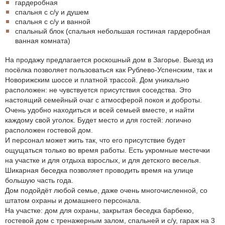
гардеробная
спальня с с/у и душем
спальня с с/у и ванной
спальный блок (спальня небольшая гостиная гардеробная
ванная комната)
На продажу предлагается роскошный дом в Загорье. Выезд из
посёлка позволяет пользоваться как Рублево-Успенским, так и
Новорижским шоссе и платной трассой. Дом уникально
расположен: не чувствуется присутствия соседства. Это
настоящий семейный очаг с атмосферой покоя и доброты.
Очень удобно находиться и всей семьей вместе, и найти
каждому свой уголок. Будет место и для гостей: логично
расположен гостевой дом.
И персонал может жить так, что его присутствие будет
ощущаться только во время работы. Есть укромные местечки
на участке и для отдыха взрослых, и для детского веселья.
Шикарная беседка позволяет проводить время на улице
большую часть года.
Дом подойдёт любой семье, даже очень многочисленной, со
штатом охраны и домашнего персонала.
На участке: дом для охраны, закрытая беседка барбекю,
гостевой дом с тренажерным залом, спальней и с/у, гараж на 3