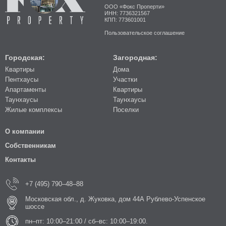
ООО «Фокс Проперти»
ИНН: 7736321567
КПП: 773601001
Пользовательское соглашение
Городская:
Загородная:
Квартиры
Дома
Пентхаусы
Участки
Апартаменты
Квартиры
Таунхаусы
Таунхаусы
Жилые комплексы
Поселки
О компании
Собственникам
Контакты
+7 (495) 790–48–88
Московская обл., д. Жуковка, дом 44А Рублево-Успенское
шоссе
пн–пт: 10:00–21:00 / сб–вс: 10:00–19:00.