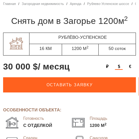
Главная
Загородная недвижимость
Аренда
Рублево-Успенское шоссе
2
Снять дом в Загорье 1200м
РУБЛЁВО-УСПЕНСКОЕ
2
16 КМ
1200 М
50 соток
30 000 $/ месяц
₽
$
€
ОСТАВИТЬ ЗАЯВКУ
ОСОБЕННОСТИ ОБЪЕКТА:
Готовность
Площадь
2
С ОТДЕЛКОЙ
1200 М
Спален
Санузлов