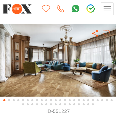
ID-551227