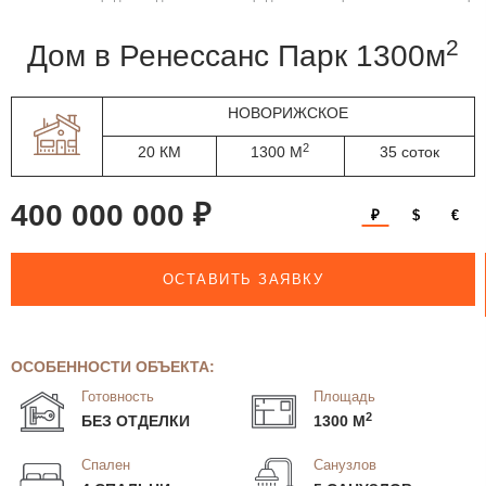
2
дом в Ренессанс Парк 1300м
НОВОРИЖСКОЕ
2
20 КМ
1300 М
35 соток
400 000 000 ₽
₽
$
€
ОСТАВИТЬ ЗАЯВКУ
ОСОБЕННОСТИ ОБЪЕКТА:
Готовность
Площадь
2
БЕЗ ОТДЕЛКИ
1300 М
Спален
Санузлов