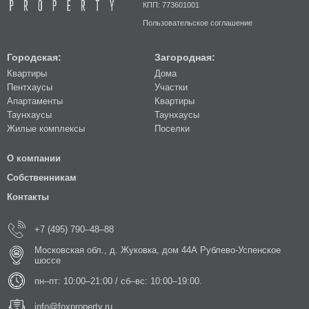
КПП: 773601001
Пользовательское соглашение
Городская:
Загородная:
Квартиры
Дома
Пентхаусы
Участки
Апартаменты
Квартиры
Таунхаусы
Таунхаусы
Жилые комплексы
Поселки
О компании
Собственникам
Контакты
+7 (495) 790–48–88
Московская обл., д. Жуковка, дом 44А Рублево-Успенское
шоссе
пн–пт: 10:00–21:00 / сб–вс: 10:00–19:00.
info@foxproperty.ru