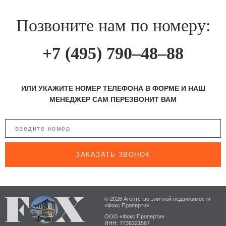
Позвоните нам по номеру:
+7 (495) 790–48–88
ИЛИ УКАЖИТЕ НОМЕР ТЕЛЕФОНА В ФОРМЕ И НАШ
МЕНЕДЖЕР САМ ПЕРЕЗВОНИТ ВАМ
ЗАКАЗАТЬ ЗВОНОК
© 2026 Агентство элитной недвижимости
«Фокс Проперти»
ООО «Фокс Проперти»
ИНН: 7736321567