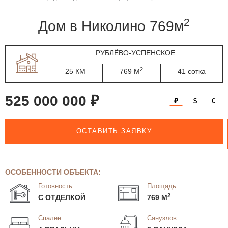
2
дом в Николино 769м
РУБЛЁВО-УСПЕНСКОЕ
2
25 КМ
769 М
41 сотка
525 000 000 ₽
₽
$
€
ОСТАВИТЬ ЗАЯВКУ
ОСОБЕННОСТИ ОБЪЕКТА:
Готовность
Площадь
2
С ОТДЕЛКОЙ
769 М
Спален
Санузлов