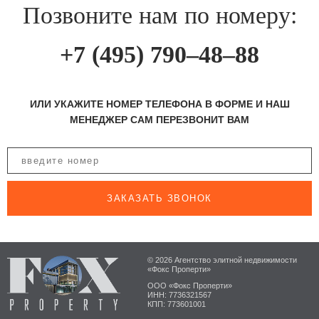
Позвоните нам по номеру:
+7 (495) 790–48–88
ИЛИ УКАЖИТЕ НОМЕР ТЕЛЕФОНА В ФОРМЕ И НАШ
МЕНЕДЖЕР САМ ПЕРЕЗВОНИТ ВАМ
ЗАКАЗАТЬ ЗВОНОК
© 2026 Агентство элитной недвижимости
«Фокс Проперти»
ООО «Фокс Проперти»
ИНН: 7736321567
КПП: 773601001