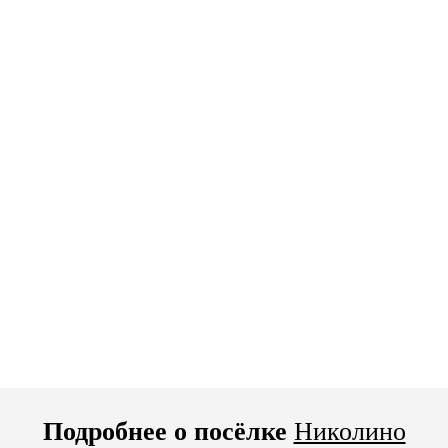
Подробнее о посёлке
Николино