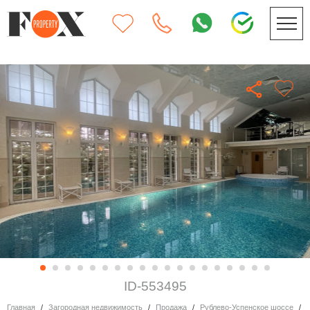
ID-553495
Главная
Загородная недвижимость
Продажа
Рублево-Успенское шоссе