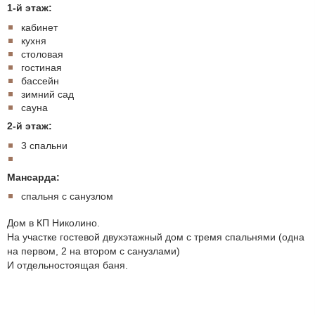
1-й этаж:
кабинет
кухня
столовая
гостиная
бассейн
зимний сад
сауна
2-й этаж:
3 спальни
Мансарда:
спальня с санузлом
Дом в КП Николино.
На участке гостевой двухэтажный дом с тремя спальнями (одна
на первом, 2 на втором с санузлами)
И отдельностоящая баня.