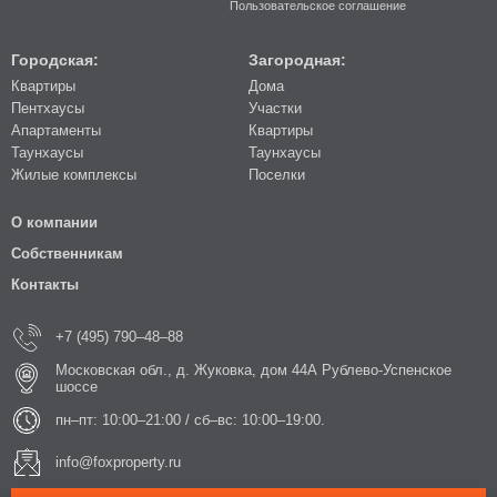
Пользовательское соглашение
Городская:
Загородная:
Квартиры
Дома
Пентхаусы
Участки
Апартаменты
Квартиры
Таунхаусы
Таунхаусы
Жилые комплексы
Поселки
О компании
Собственникам
Контакты
+7 (495) 790–48–88
Московская обл., д. Жуковка, дом 44А Рублево-Успенское
шоссе
пн–пт: 10:00–21:00 / сб–вс: 10:00–19:00.
info@foxproperty.ru