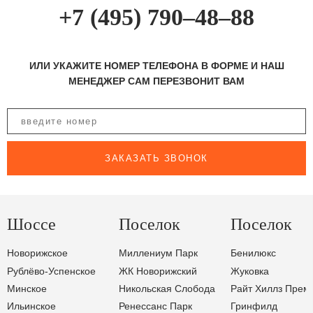
+7 (495) 790–48–88
ИЛИ УКАЖИТЕ НОМЕР ТЕЛЕФОНА В ФОРМЕ И НАШ
МЕНЕДЖЕР САМ ПЕРЕЗВОНИТ ВАМ
ЗАКАЗАТЬ ЗВОНОК
Шоссе
Поселок
Поселок
Новорижское
Миллениум Парк
Бенилюкс
Рублёво-Успенское
ЖК Новорижский
Жуковка
Минское
Никольская Слобода
Райт Хиллз Прем
Ильинское
Ренессанс Парк
Гринфилд