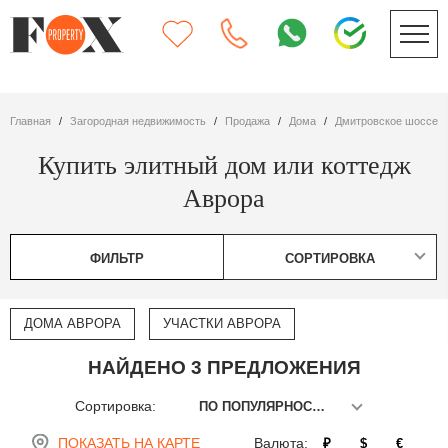
Главная
Загородная недвижимость
Продажа
дома
Дмитровское шоссе
Купить элитный дом или коттедж
Аврора
ФИЛЬТР
СОРТИРОВКА
ДОМА АВРОРА
УЧАСТКИ АВРОРА
НАЙДЕНО 3 ПРЕДЛОЖЕНИЯ
Сортировка:
ПО ПОПУЛЯРНОСТИ
ПОКАЗАТЬ НА КАРТЕ
Валюта:
₽
$
€