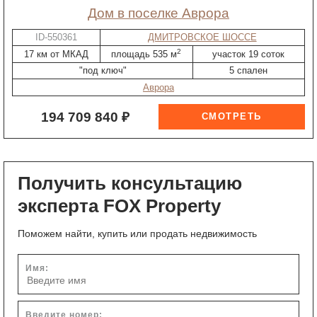
дом в поселке Аврора
ID-550361
ДМИТРОВСКОЕ ШОССЕ
2
17 км от МКАД
площадь 535 м
участок 19 соток
"под ключ"
5 спален
Аврора
194 709 840 ₽
Получить консультацию
эксперта FOX Property
Поможем найти, купить или продать недвижимость
Имя:
Введите номер: