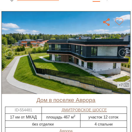
+7
дом в поселке Аврора
ID-554481
ДМИТРОВСКОЕ ШОССЕ
2
17 км от МКАД
площадь 467 м
участок 12 соток
без отделки
4 спальни
Аврора