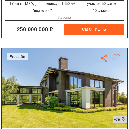
2
17 км от МКАД
площадь 1350 м
участок 50 соток
"под ключ"
10 спален
Аврора
250 000 000 ₽
бассейн
+29