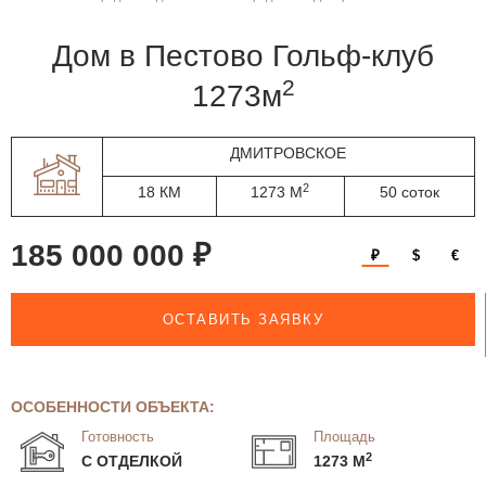
дом в Пестово Гольф-клуб
2
1273м
ДМИТРОВСКОЕ
2
18 КМ
1273 М
50 соток
185 000 000 ₽
₽
$
€
ОСТАВИТЬ ЗАЯВКУ
ОСОБЕННОСТИ ОБЪЕКТА:
Готовность
Площадь
2
С ОТДЕЛКОЙ
1273 М