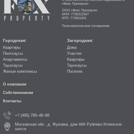
«Фокс Проперти»
ООО «Фокс Проперти»
ИНН: 7736321567
КПП: 773601001
Пользовательское соглашение
Городская:
Загородная:
Квартиры
Дома
Пентхаусы
Участки
Апартаменты
Квартиры
Таунхаусы
Таунхаусы
Жилые комплексы
Поселки
О компании
Собственникам
Контакты
+7 (495) 790–48–88
Московская обл., д. Жуковка, дом 44А Рублево-Успенское
шоссе