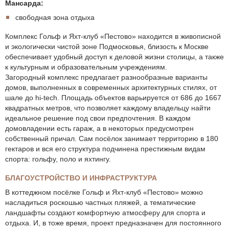
Мансарда:
свободная зона отдыха
Комплекс Гольф и Яхт-клуб «Пестово» находится в живописной
и экологически чистой зоне Подмосковья, близость к Москве
обеспечивает удобный доступ к деловой жизни столицы, а также
к культурным и образовательным учреждениям.
Загородный комплекс предлагает разнообразные варианты
домов, выполненных в современных архитектурных стилях, от
шале до hi-tech. Площадь объектов варьируется от 686 до 1667
квадратных метров, что позволяет каждому владельцу найти
идеальное решение под свои предпочтения. В каждом
домовладении есть гараж, а в некоторых предусмотрен
собственный причал. Сам посёлок занимает территорию в 180
гектаров и вся его структура подчинена престижным видам
спорта: гольфу, поло и яхтингу.
БЛАГОУСТРОЙСТВО И ИНФРАСТРУКТУРА
В коттеджном посёлке Гольф и Яхт-клуб «Пестово» можно
насладиться роскошью частных пляжей, а тематические
ландшафты создают комфортную атмосферу для спорта и
отдыха. И, в тоже время, проект предназначен для постоянного