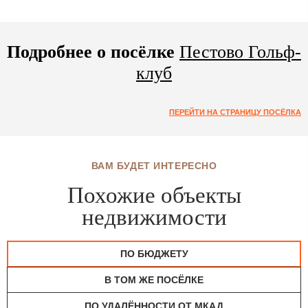
Подробнее о посёлке
Пестово Гольф-
клуб
ПЕРЕЙТИ НА СТРАНИЦУ ПОСЁЛКА
ВАМ БУДЕТ ИНТЕРЕСНО
Похожие объекты
недвижимости
ПО БЮДЖЕТУ
В ТОМ ЖЕ ПОСЁЛКЕ
ПО УДАЛЁННОСТИ ОТ МКАД