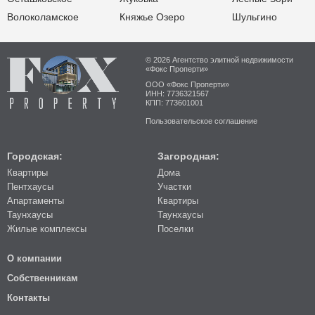
Волоколамское
Княжье Озеро
Шульгино
© 2026 Агентство элитной недвижимости
«Фокс Проперти»
ООО «Фокс Проперти»
ИНН: 7736321567
КПП: 773601001
Пользовательское соглашение
Городская:
Загородная:
Квартиры
Дома
Пентхаусы
Участки
Апартаменты
Квартиры
Таунхаусы
Таунхаусы
Жилые комплексы
Поселки
О компании
Собственникам
Контакты