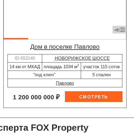
+8
дом в поселке Павлово
ID-553145
НОВОРИЖСКОЕ ШОССЕ
2
14 км от МКАД
площадь 1034 м
участок 115 соток
"под ключ"
5 спален
Павлово
1 200 000 000 ₽
сперта FOX Property