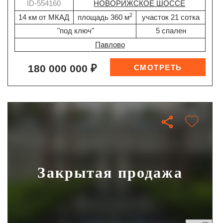
ID-554160
НОВОРИЖСКОЕ ШОССЕ
2
14 км от МКАД
площадь 360 м
участок 21 сотка
"под ключ"
5 спален
Павлово
180 000 000 ₽
Закрытая продажа