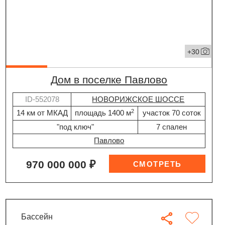
+30
дом в поселке Павлово
ID-552078
НОВОРИЖСКОЕ ШОССЕ
2
14 км от МКАД
площадь 1400 м
участок 70 соток
"под ключ"
7 спален
Павлово
970 000 000 ₽
бассейн