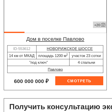
+20
дом в поселке Павлово
ID-553612
НОВОРИЖСКОЕ ШОССЕ
2
14 км от МКАД
площадь 1200 м
участок 23 сотки
"под ключ"
4 спальни
Павлово
600 000 000 ₽
Получить консультацию эк