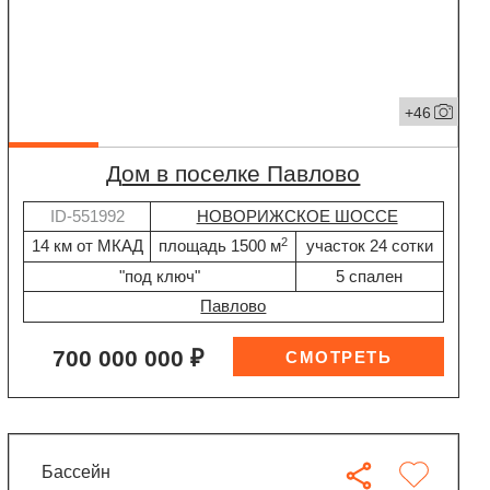
+46
дом в поселке Павлово
ID-551992
НОВОРИЖСКОЕ ШОССЕ
2
14 км от МКАД
площадь 1500 м
участок 24 сотки
"под ключ"
5 спален
Павлово
700 000 000 ₽
бассейн