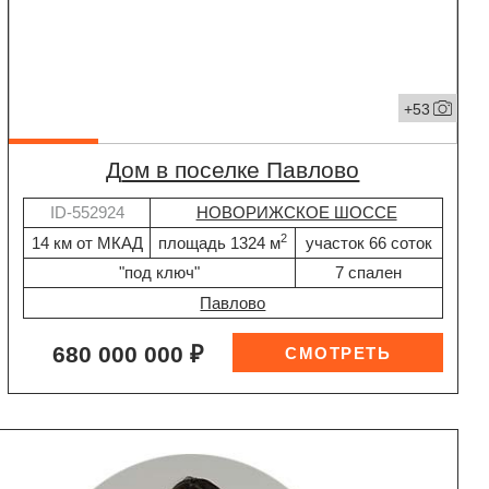
+53
дом в поселке Павлово
ID-552924
НОВОРИЖСКОЕ ШОССЕ
2
14 км от МКАД
площадь 1324 м
участок 66 соток
"под ключ"
7 спален
Павлово
680 000 000 ₽