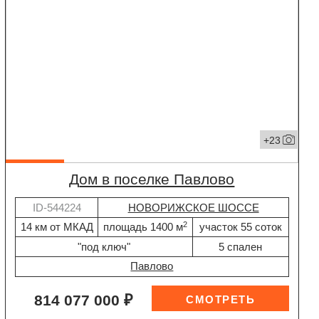
+23
дом в поселке Павлово
ID-544224
НОВОРИЖСКОЕ ШОССЕ
2
14 км от МКАД
площадь 1400 м
участок 55 соток
"под ключ"
5 спален
Павлово
814 077 000 ₽