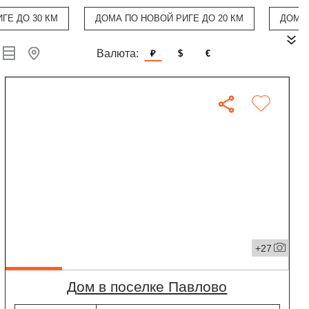
ГЕ ДО 30 КМ
ДОМА ПО НОВОЙ РИГЕ ДО 20 КМ
ДОМА
Валюта:
₽
$
€
+27
дом в поселке Павлово