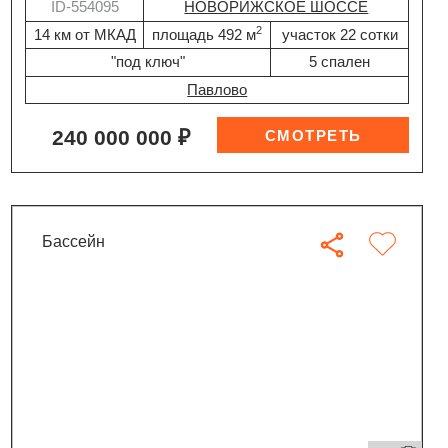
ID-554095
НОВОРИЖСКОЕ ШОССЕ
2
14 км от МКАД
площадь 492 м
участок 22 сотки
"под ключ"
5 спален
Павлово
240 000 000 ₽
бассейн