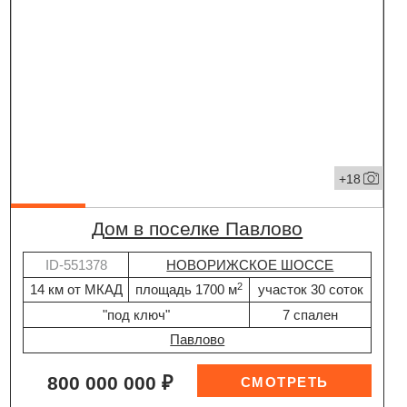
+18
дом в поселке Павлово
ID-551378
НОВОРИЖСКОЕ ШОССЕ
2
14 км от МКАД
площадь 1700 м
участок 30 соток
"под ключ"
7 спален
Павлово
800 000 000 ₽