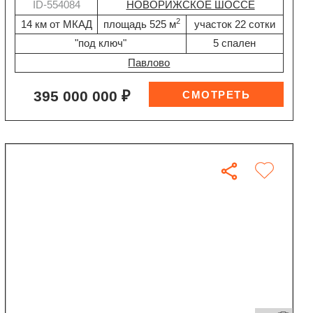
ID-554084
НОВОРИЖСКОЕ ШОССЕ
2
14 км от МКАД
площадь 525 м
участок 22 сотки
"под ключ"
5 спален
Павлово
395 000 000 ₽