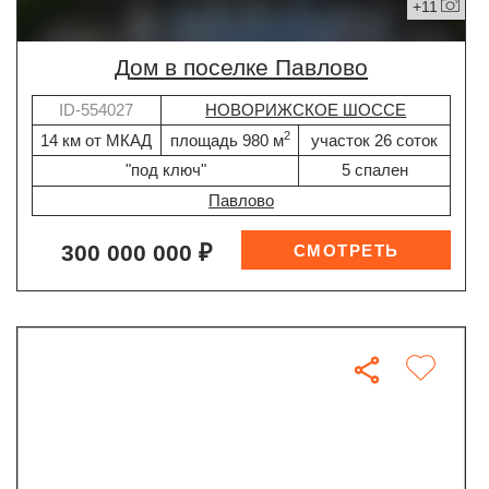
+11
дом в поселке Павлово
ID-554027
НОВОРИЖСКОЕ ШОССЕ
2
14 км от МКАД
площадь 980 м
участок 26 соток
"под ключ"
5 спален
Павлово
300 000 000 ₽