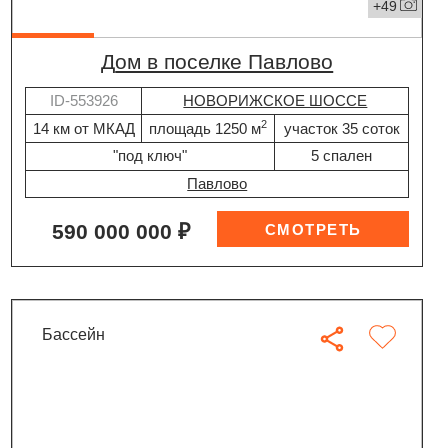
+49
дом в поселке Павлово
ID-553926
НОВОРИЖСКОЕ ШОССЕ
2
14 км от МКАД
площадь 1250 м
участок 35 соток
"под ключ"
5 спален
Павлово
590 000 000 ₽
бассейн