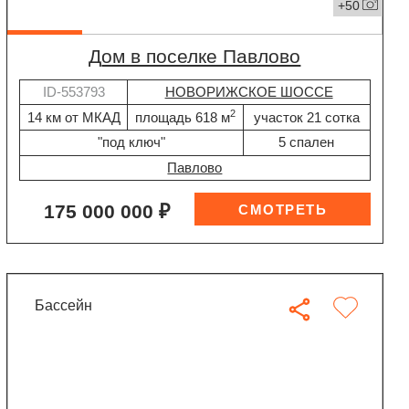
+50
дом в поселке Павлово
ID-553793
НОВОРИЖСКОЕ ШОССЕ
2
14 км от МКАД
площадь 618 м
участок 21 сотка
"под ключ"
5 спален
Павлово
175 000 000 ₽
бассейн