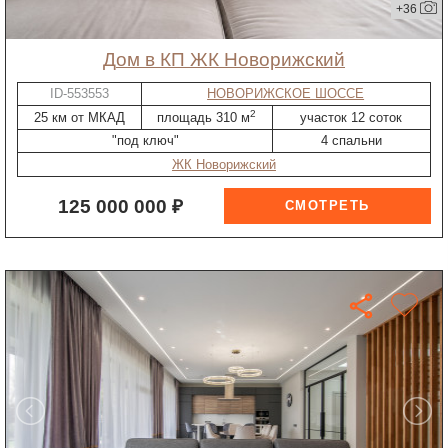
+36
дом в КП ЖК Новорижский
ID-553553
НОВОРИЖСКОЕ ШОССЕ
2
25 км от МКАД
площадь 310 м
участок 12 соток
"под ключ"
4 спальни
ЖК Новорижский
125 000 000 ₽