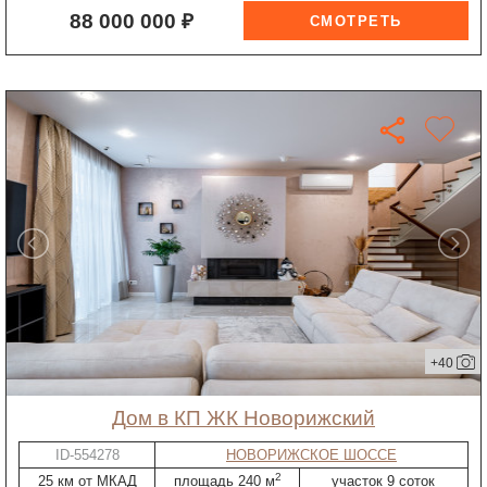
88 000 000 ₽
+40
дом в КП ЖК Новорижский
ID-554278
НОВОРИЖСКОЕ ШОССЕ
2
25 км от МКАД
площадь 240 м
участок 9 соток