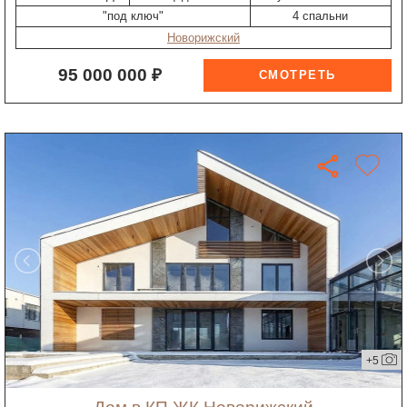
"под ключ"
4 спальни
Новорижский
95 000 000 ₽
+5