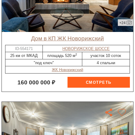
+24
дом в КП ЖК Новорижский
ID-554171
НОВОРИЖСКОЕ ШОССЕ
2
25 км от МКАД
площадь 520 м
участок 10 соток
"под ключ"
4 спальни
ЖК Новорижский
160 000 000 ₽