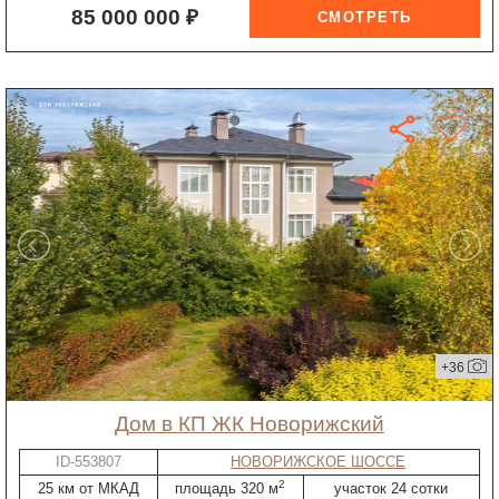
85 000 000 ₽
+36
дом в КП ЖК Новорижский
ID-553807
НОВОРИЖСКОЕ ШОССЕ
2
25 км от МКАД
площадь 320 м
участок 24 сотки