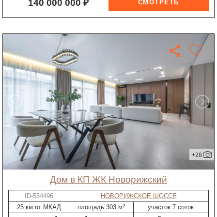
140 000 000 ₽
+28
дом в КП ЖК Новорижский
ID-554496
НОВОРИЖСКОЕ ШОССЕ
2
25 км от МКАД
площадь 303 м
участок 7 соток