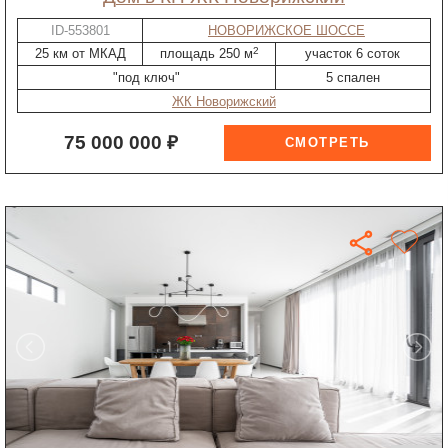
ID-553801
НОВОРИЖСКОЕ ШОССЕ
2
25 км от МКАД
площадь 250 м
участок 6 соток
"под ключ"
5 спален
ЖК Новорижский
75 000 000 ₽