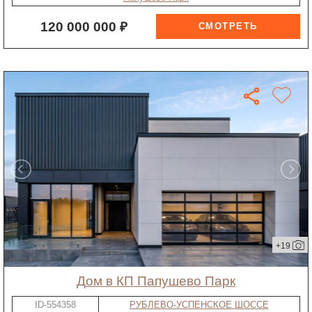
120 000 000 ₽
+19
дом в КП Папушево Парк
ID-554358
РУБЛЕВО-УСПЕНСКОЕ ШОССЕ