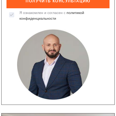
ПОЛУЧИТЬ КОНСУЛЬТАЦИЮ
Я ознакомлен и согласен с
политикой
конфиденциальности