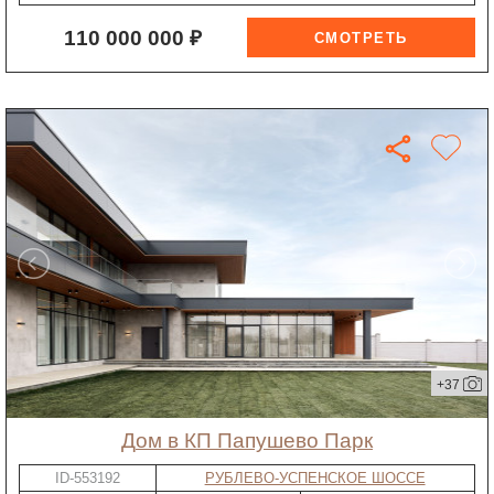
110 000 000 ₽
+37
дом в КП Папушево Парк
ID-553192
РУБЛЕВО-УСПЕНСКОЕ ШОССЕ