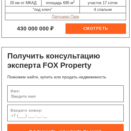
2
20 км от МКАД
площадь 695 м
участок 17 соток
"под ключ"
4 спальни
Папушево Парк
430 000 000 ₽
Получить консультацию
эксперта FOX Property
Поможем найти, купить или продать недвижимость
Имя:
Введите номер: