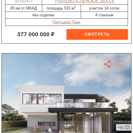
ID-552413
РУБЛЕВО-УСПЕНСКОЕ ШОССЕ
2
20 км от МКАД
площадь 515 м
участок 14 соток
без отделки
4 спальни
Папушево Парк
377 000 000 ₽
+51