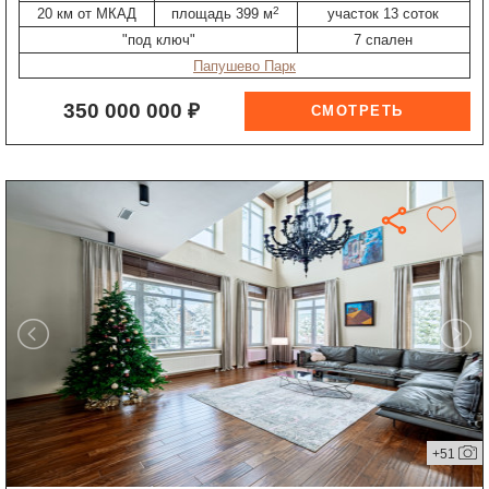
2
20 км от МКАД
площадь 399 м
участок 13 соток
"под ключ"
7 спален
Папушево Парк
350 000 000 ₽
+51