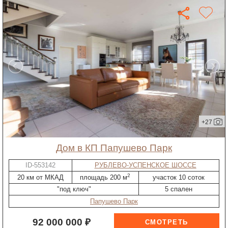
+27
дом в КП Папушево Парк
ID-553142
РУБЛЕВО-УСПЕНСКОЕ ШОССЕ
2
20 км от МКАД
площадь 200 м
участок 10 соток
"под ключ"
5 спален
Папушево Парк
92 000 000 ₽