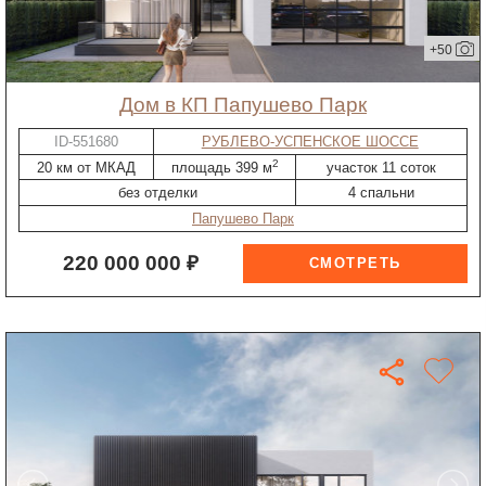
+50
дом в КП Папушево Парк
ID-551680
РУБЛЕВО-УСПЕНСКОЕ ШОССЕ
2
20 км от МКАД
площадь 399 м
участок 11 соток
без отделки
4 спальни
Папушево Парк
220 000 000 ₽