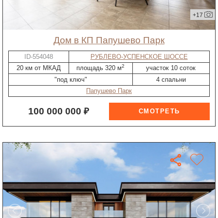
+17
дом в КП Папушево Парк
ID-554048
РУБЛЕВО-УСПЕНСКОЕ ШОССЕ
2
20 км от МКАД
площадь 320 м
участок 10 соток
"под ключ"
4 спальни
Папушево Парк
100 000 000 ₽