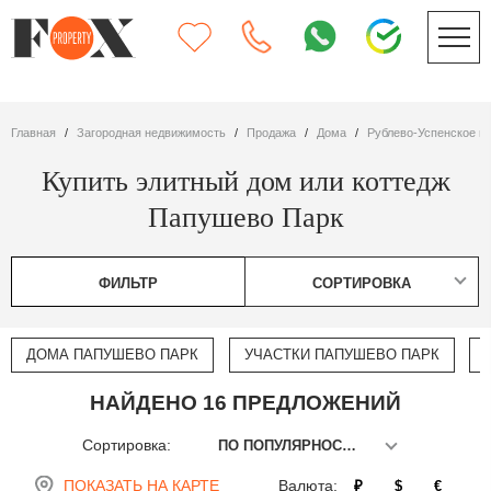
Главная
Загородная недвижимость
Продажа
дома
Рублево-Успенское ш
Купить элитный дом или коттедж
Папушево Парк
ФИЛЬТР
СОРТИРОВКА
ДОМА ПАПУШЕВО ПАРК
УЧАСТКИ ПАПУШЕВО ПАРК
НАЙДЕНО 16 ПРЕДЛОЖЕНИЙ
Сортировка:
ПО ПОПУЛЯРНОСТИ
ПОКАЗАТЬ НА КАРТЕ
Валюта:
₽
$
€