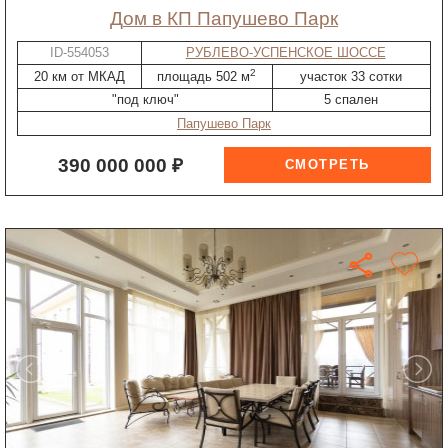
дом в КП Папушево Парк
ID-554053
РУБЛЕВО-УСПЕНСКОЕ ШОССЕ
2
20 км от МКАД
площадь 502 м
участок 33 сотки
"под ключ"
5 спален
Папушево Парк
390 000 000 ₽