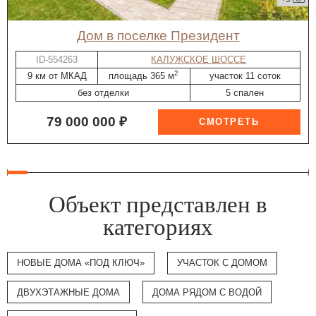
дом в поселке Президент
ID-554263
КАЛУЖСКОЕ ШОССЕ
2
9 км от МКАД
площадь 365 м
участок 11 соток
без отделки
5 спален
79 000 000 ₽
Объект представлен в
категориях
НОВЫЕ ДОМА «ПОД КЛЮЧ»
УЧАСТОК С ДОМОМ
ДВУХЭТАЖНЫЕ ДОМА
ДОМА РЯДОМ С ВОДОЙ