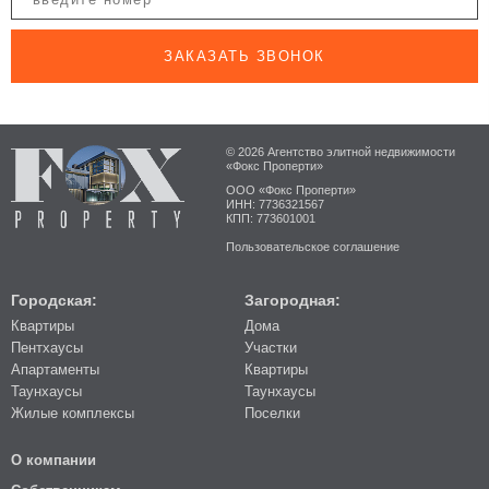
ЗАКАЗАТЬ ЗВОНОК
© 2026 Агентство элитной недвижимости
«Фокс Проперти»
ООО «Фокс Проперти»
ИНН: 7736321567
КПП: 773601001
Пользовательское соглашение
Городская:
Загородная:
Квартиры
Дома
Пентхаусы
Участки
Апартаменты
Квартиры
Таунхаусы
Таунхаусы
Жилые комплексы
Поселки
О компании