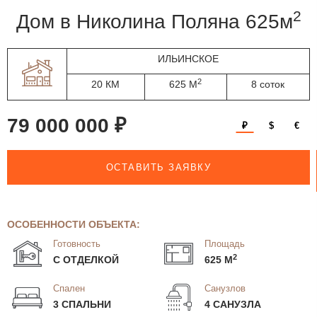
2
дом в Николина Поляна 625м
ИЛЬИНСКОЕ
2
20 КМ
625 М
8 соток
79 000 000 ₽
₽
$
€
ОСТАВИТЬ ЗАЯВКУ
ОСОБЕННОСТИ ОБЪЕКТА:
Готовность
Площадь
2
С ОТДЕЛКОЙ
625 М
Спален
Санузлов
3 СПАЛЬНИ
4 САНУЗЛА