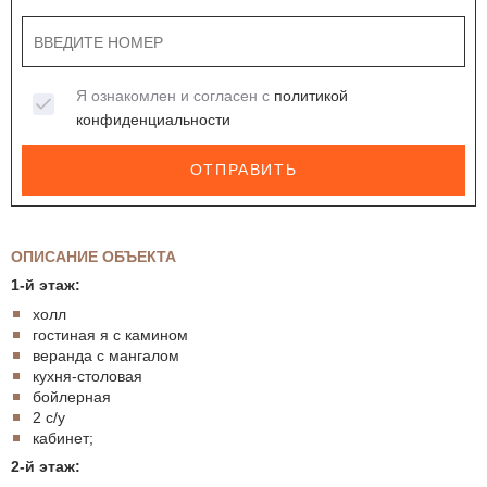
Я ознакомлен и согласен с
политикой
конфиденциальности
ОТПРАВИТЬ
ОПИСАНИЕ ОБЪЕКТА
1-й этаж:
холл
гостиная я с камином
веранда с мангалом
кухня-столовая
бойлерная
2 с/у
кабинет;
2-й этаж: