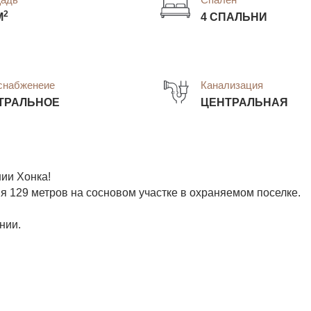
2
М
4 СПАЛЬНИ
снабженеие
Канализация
ТРАЛЬНОЕ
ЦЕНТРАЛЬНАЯ
ии Хонка!
я 129 метров на сосновом участке в охраняемом поселке.
нии.