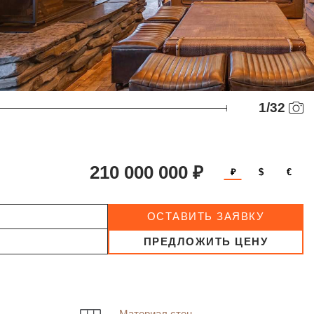
1
/
32
210 000 000 ₽
₽
$
€
ОСТАВИТЬ ЗАЯВКУ
ПРЕДЛОЖИТЬ ЦЕНУ
Материал стен