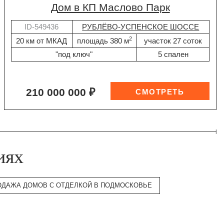
дом в КП Маслово Парк
ID-549436
РУБЛЁВО-УСПЕНСКОЕ ШОССЕ
2
20 км от МКАД
площадь 380 м
участок 27 соток
"под ключ"
5 спален
210 000 000 ₽
иях
ОДАЖА ДОМОВ С ОТДЕЛКОЙ В ПОДМОСКОВЬЕ