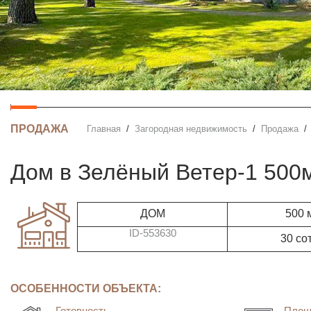
ПРОДАЖА
Главная
Загородная недвижимость
Продажа
дом в Зелёный Ветер-1 500
ДОМ
500 
ID-553630
30 со
ОСОБЕННОСТИ ОБЪЕКТА:
Готовность
Площ