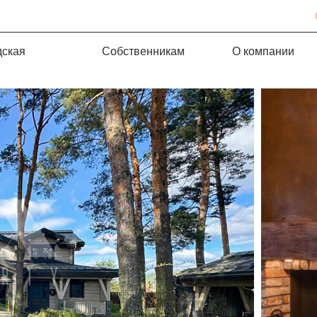
дская
Собственникам
О компании