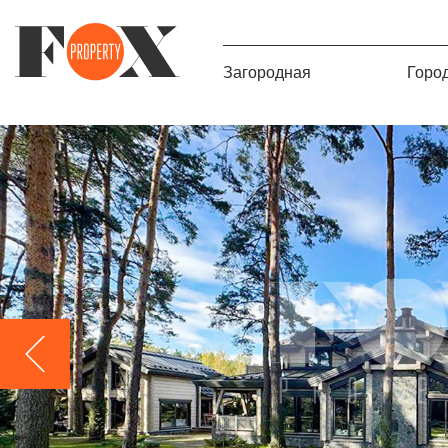
Загородная
Горо