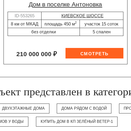
дом в поселке Антоновка
ID-553265
КИЕВСКОЕ ШОССЕ
2
8 км от МКАД
площадь 450 м
участок 15 соток
без отделки
5 спален
210 000 000 ₽
ъект представлен в категор
ДВУХЭТАЖНЫЕ ДОМА
ДОМА РЯДОМ С ВОДОЙ
ПР
МОВ У ВОДЫ
КУПИТЬ ДОМ В КП ЗЕЛЁНЫЙ ВЕТЕР-1