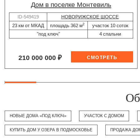
дом в поселке Монтевиль
ID-549419
НОВОРИЖСКОЕ ШОССЕ
2
23 км от МКАД
площадь 362 м
участок 10 соток
"под ключ"
4 спальни
210 000 000 ₽
Об
НОВЫЕ ДОМА «ПОД КЛЮЧ»
УЧАСТОК С ДОМОМ
КУПИТЬ ДОМ У ОЗЕРА В ПОДМОСКОВЬЕ
ПРОДАЖА ДО