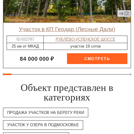
+9
участок в КП Геодар (Лесные Дали)
ID-552787
РУБЛЁВО-УСПЕНСКОЕ ШОССЕ
25 км от МКАД
участок 19 соток
84 000 000 ₽
Объект представлен в
категориях
ПРОДАЖА УЧАСТКОВ НА БЕРЕГУ РЕКИ
УЧАСТОК У ОЗЕРА В ПОДМОСКОВЬЕ