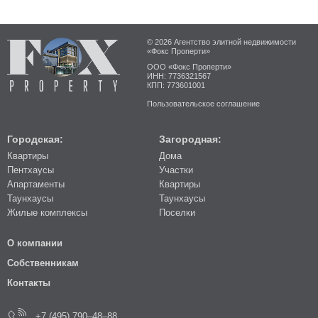
© 2026 Агентство элитной недвижимости
«Фокс Проперти»
ООО «Фокс Проперти»
ИНН: 7736321567
КПП: 773601001
Пользовательское соглашение
Городская:
Загородная:
Квартиры
Дома
Пентхаусы
Участки
Апартаменты
Квартиры
Таунхаусы
Таунхаусы
Жилые комплексы
Поселки
О компании
Собственникам
Контакты
+7 (495) 790–48–88