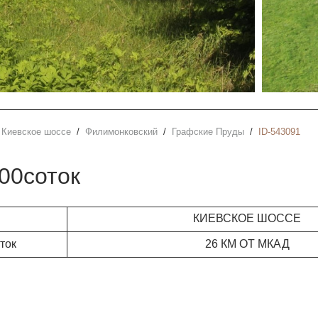
Киевское шоссе
Филимонковский
Графские Пруды
ID-543091
100соток
КИЕВСКОЕ ШОССЕ
ток
26 КМ ОТ МКАД