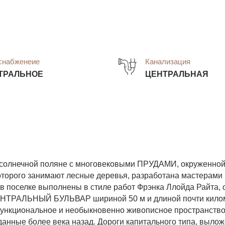
снабженеие
Канализация
ТРАЛЬНОЕ
ЦЕНТРАЛЬНАЯ
а солнечной поляне с многовековыми ПРУДАМИ, окруженно
оторого занимают лесные деревья, разработана мастерами
в поселке выполнены в стиле работ Фрэнка Ллойда Райта, 
ЦЕНТРАЛЬНЫЙ БУЛЬВАР шириной 50 м и длиной почти кило
 функциональное и необыкновенно живописное пространство
данные более века назад. Дороги капитального типа, выло