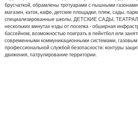
брусчаткой, обрамлены тротуарами с пышными газонами
магазин, каток, кафе, детские площадки, пляж, сады, пар
специализированные школы, ДЕТСКИЕ САДЫ, ТЕАТРАЛ
нескольких минутах езды от поселка - обширная инфра
бассейном, возможностью поиграть в пейнтбол или з
современными коммуникационными системами, газовым
профессиональной службой безопасности: контуры защит
движения, патрулирование территории.