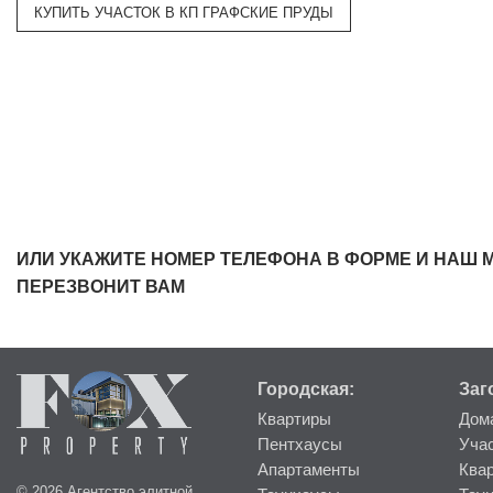
КУПИТЬ УЧАСТОК В КП ГРАФСКИЕ ПРУДЫ
ИЛИ УКАЖИТЕ НОМЕР ТЕЛЕФОНА В ФОРМЕ И НАШ 
ПЕРЕЗВОНИТ ВАМ
Городская:
Заг
Квартиры
Дом
Пентхаусы
Уча
Апартаменты
Ква
© 2026 Агентство элитной