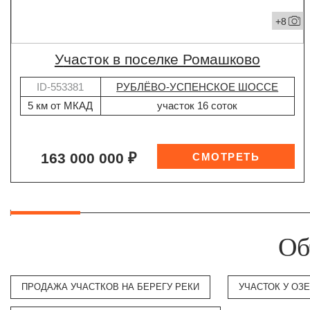
+8
участок в поселке Ромашково
ID-553381
РУБЛЁВО-УСПЕНСКОЕ ШОССЕ
5 км от МКАД
участок 16 соток
163 000 000 ₽
Об
ПРОДАЖА УЧАСТКОВ НА БЕРЕГУ РЕКИ
УЧАСТОК У ОЗ