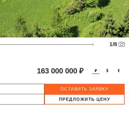
1
/
8
163 000 000 ₽
₽
$
€
ОСТАВИТЬ ЗАЯВКУ
ПРЕДЛОЖИТЬ ЦЕНУ