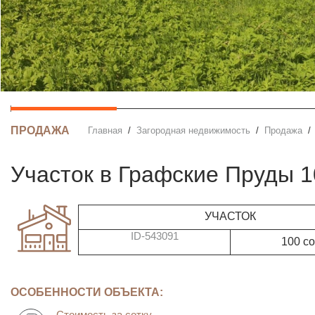
ПРОДАЖА
Главная
Загородная недвижимость
Продажа
участок в Графские Пруды 
УЧАСТОК
ID-543091
100 со
ОСОБЕННОСТИ ОБЪЕКТА:
Стоимость за сотку