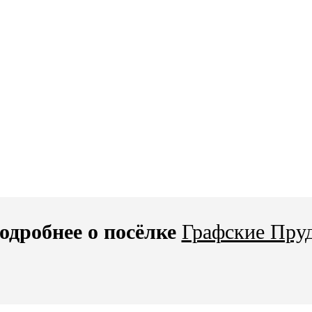
одробнее о посёлке
Графские Пру