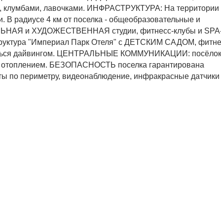
, клумбами, лавочками. ИНФРАСТРУКТУРА: На территории 
ки. В радиусе 4 км от поселка - общеобразовательные и
ЬНАЯ и ХУДОЖЕСТВЕННАЯ студии, фитнесс-клубы и SPA-
структура "Империал Парк Отеля" с ДЕТСКИМ САДОМ, фитне
аняться дайвингом. ЦЕНТРАЛЬНЫЕ КОММУНИКАЦИИ: посёлок
 отоплением. БЕЗОПАСНОСТЬ поселка гарантирована
ы по периметру, видеонаблюдение, инфракрасные датчики 