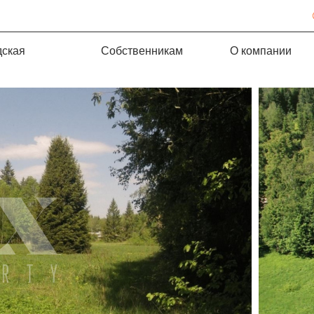
дская
Собственникам
О компании