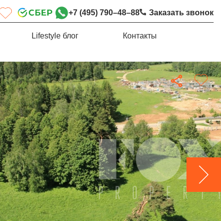
+7 (495) 790–48–88
Заказать звонок
Lifestyle блог
Контакты