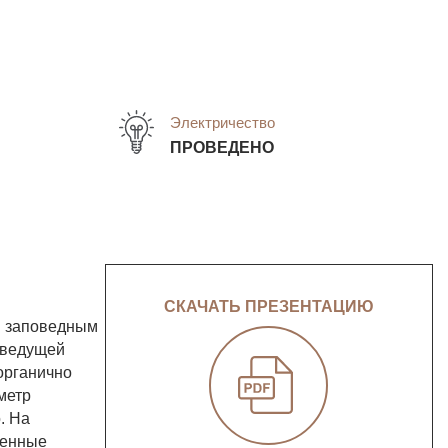
Электричество
ПРОВЕДЕНО
СКАЧАТЬ ПРЕЗЕНТАЦИЮ
й заповедным
 ведущей
органично
метр
. На
женные