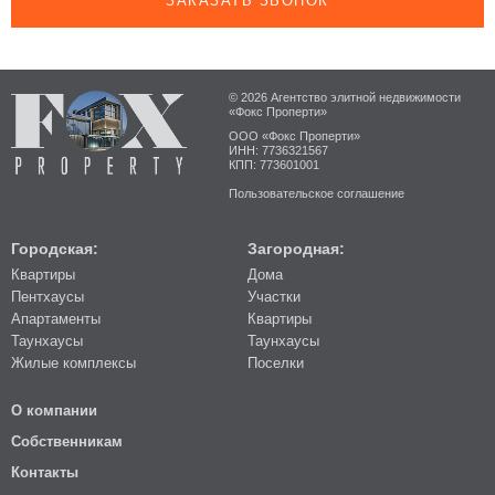
ЗАКАЗАТЬ ЗВОНОК
© 2026 Агентство элитной недвижимости
«Фокс Проперти»
ООО «Фокс Проперти»
ИНН: 7736321567
КПП: 773601001
Пользовательское соглашение
Городская:
Загородная:
Квартиры
Дома
Пентхаусы
Участки
Апартаменты
Квартиры
Таунхаусы
Таунхаусы
Жилые комплексы
Поселки
О компании
Собственникам
Контакты