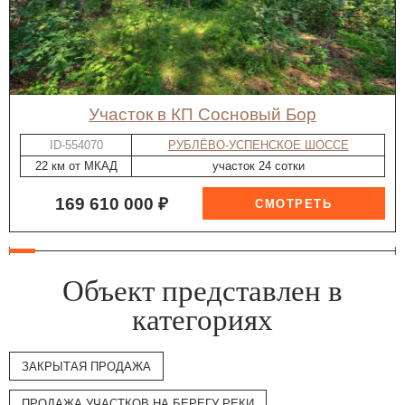
участок в КП Сосновый Бор
ID-554070
РУБЛЁВО-УСПЕНСКОЕ ШОССЕ
22 км от МКАД
участок 24 сотки
169 610 000 ₽
Объект представлен в
категориях
ЗАКРЫТАЯ ПРОДАЖА
ПРОДАЖА УЧАСТКОВ НА БЕРЕГУ РЕКИ