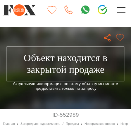
Объект находится в
закрытой продаже
Актуальную информацию по этому объекту мы можем
предоставить только по запросу
ID-552989
Главная
Загородная недвижимость
Продажа
Новорижское шоссе
Истри