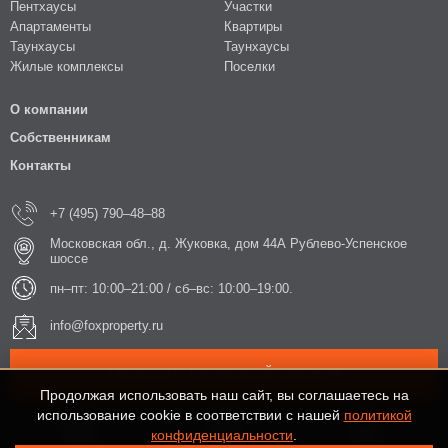
Пентхаусы
Участки
Апартаменты
Квартиры
Таунхаусы
Таунхаусы
Жилые комплексы
Поселки
О компании
Собственникам
Контакты
+7 (495) 790–48–88
Московская обл., д. Жуковка, дом 44А Рублево-Успенское
шоссе
пн–пт: 10:00–21:00 / сб–вс: 10:00–19:00.
info@foxproperty.ru
ЗАКАЗАТЬ ОБРАТНЫЙ ЗВОНОК
Продолжая использовать наш сайт, вы соглашаетесь на
использование cookie в соответствии с нашей
политикой
конфиденциальности
.