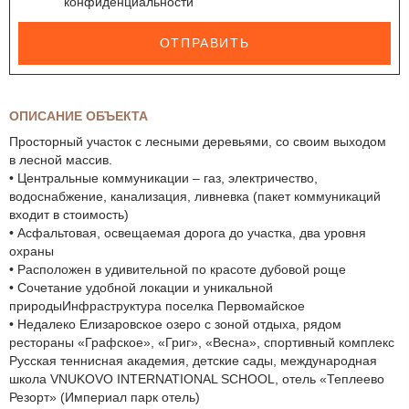
конфиденциальности
ОТПРАВИТЬ
ОПИСАНИЕ ОБЪЕКТА
Просторный участок с лесными деревьями, со своим выходом
в лесной массив.
• Центральные коммуникации – газ, электричество,
водоснабжение, канализация, ливневка (пакет коммуникаций
входит в стоимость)
• Асфальтовая, освещаемая дорога до участка, два уровня
охраны
• Расположен в удивительной по красоте дубовой роще
• Сочетание удобной локации и уникальной
природыИнфраструктура поселка Первомайское
• Недалеко Елизаровское озеро с зоной отдыха, рядом
рестораны «Графское», «Григ», «Весна», спортивный комплекс
Русская теннисная академия, детские сады, международная
школа VNUKOVO INTERNATIONAL SCHOOL, отель «Теплеево
Резорт» (Империал парк отель)