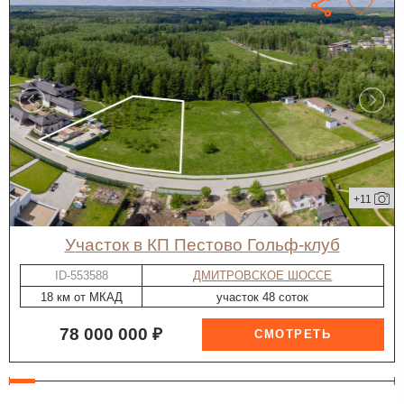
+11
участок в КП Пестово Гольф-клуб
ID-553588
ДМИТРОВСКОЕ ШОССЕ
18 км от МКАД
участок 48 соток
78 000 000 ₽