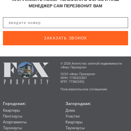
МЕНЕДЖЕР САМ ПЕРЕЗВОНИТ ВАМ
ЗАКАЗАТЬ ЗВОНОК
© 2026 Агентство элитной недвижимости
«Фокс Проперти»
ООО «Фокс Проперти»
ИНН: 7736321567
КПП: 773601001
Пользовательское соглашение
Городская:
Загородная:
Квартиры
Дома
Пентхаусы
Участки
Апартаменты
Квартиры
Таунхаусы
Таунхаусы