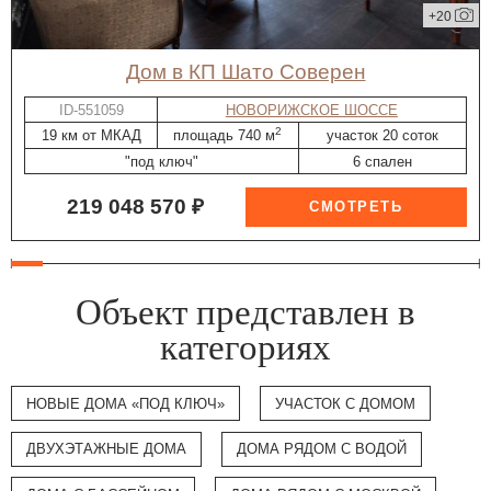
+20
дом в КП Шато Соверен
ID-551059
НОВОРИЖСКОЕ ШОССЕ
2
19 км от МКАД
площадь 740 м
участок 20 соток
"под ключ"
6 спален
219 048 570 ₽
Объект представлен в
категориях
НОВЫЕ ДОМА «ПОД КЛЮЧ»
УЧАСТОК С ДОМОМ
ДВУХЭТАЖНЫЕ ДОМА
ДОМА РЯДОМ С ВОДОЙ