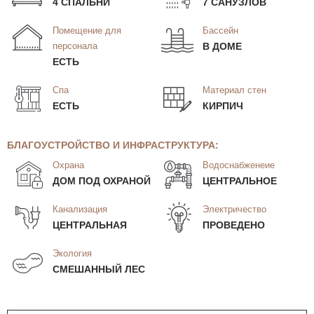
4 СПАЛЬНИ
7 САНУЗЛОВ
Помещение для
Бассейн
персонала
В ДОМЕ
ЕСТЬ
Спа
Материал стен
ЕСТЬ
КИРПИЧ
БЛАГОУСТРОЙСТВО И ИНФРАСТРУКТУРА:
Охрана
Водоснабженеие
ДОМ ПОД ОХРАНОЙ
ЦЕНТРАЛЬНОЕ
Канализация
Электричество
ЦЕНТРАЛЬНАЯ
ПРОВЕДЕНО
Экология
СМЕШАННЫЙ ЛЕС