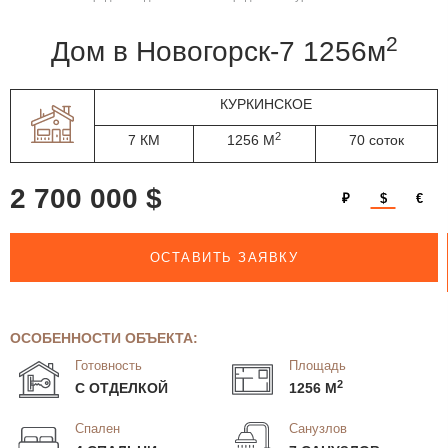
2
дом в Новогорск-7 1256м
КУРКИНСКОЕ
2
7 КМ
1256 М
70 соток
2 700 000 $
₽
$
€
ОСТАВИТЬ ЗАЯВКУ
ОСОБЕННОСТИ ОБЪЕКТА:
Готовность
Площадь
2
С ОТДЕЛКОЙ
1256 М
Спален
Санузлов