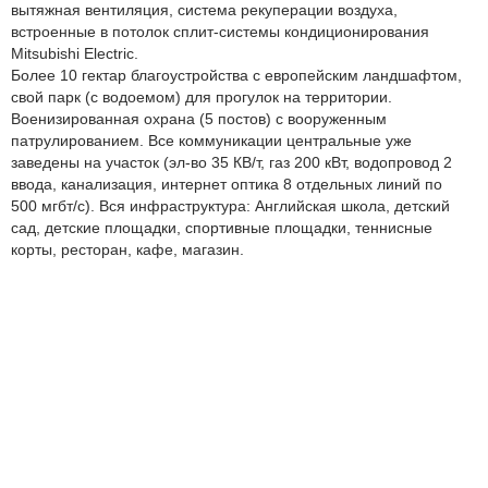
вытяжная вентиляция, система рекуперации воздуха,
встроенные в потолок сплит-системы кондиционирования
Mitsubishi Electric.
Более 10 гектар благоустройства с европейским ландшафтом,
свой парк (с водоемом) для прогулок на территории.
Военизированная охрана (5 постов) с вооруженным
патрулированием. Все коммуникации центральные уже
заведены на участок (эл-во 35 КВ/т, газ 200 кВт, водопровод 2
ввода, канализация, интернет оптика 8 отдельных линий по
500 мгбт/с). Вся инфраструктура: Английская школа, детский
сад, детские площадки, спортивные площадки, теннисные
корты, ресторан, кафе, магазин.