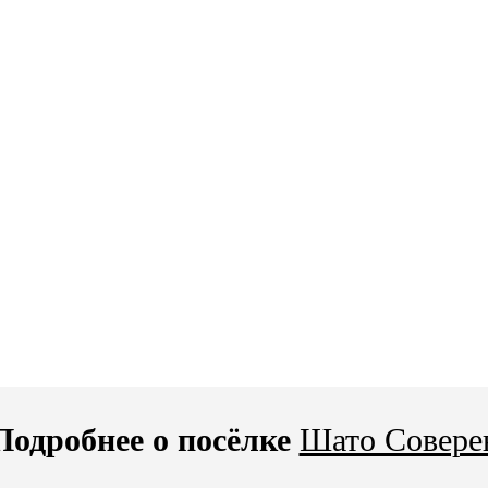
Подробнее о посёлке
Шато Совере