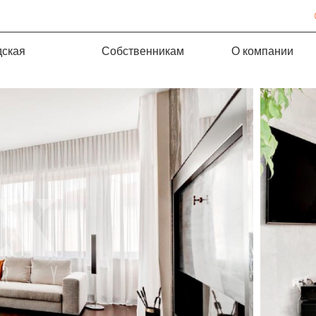
дская
Собственникам
О компании