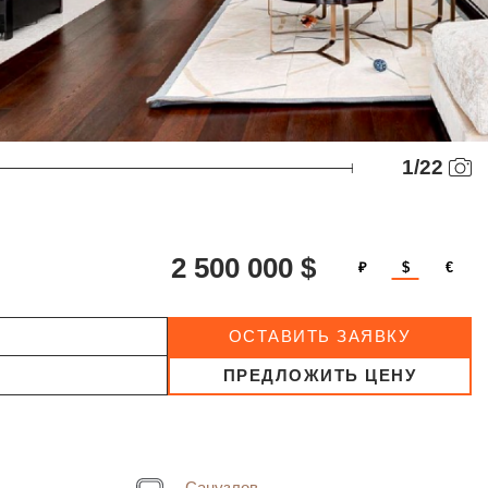
1
/
22
2 500 000 $
₽
$
€
ОСТАВИТЬ ЗАЯВКУ
ПРЕДЛОЖИТЬ ЦЕНУ
Санузлов