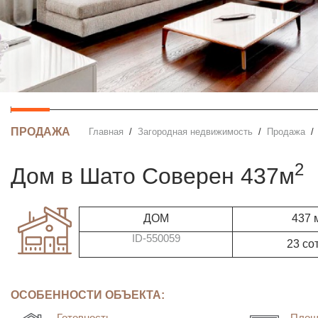
ПРОДАЖА
Главная
Загородная недвижимость
Продажа
2
дом в Шато Соверен 437м
ДОМ
437 
ID-550059
23 со
ОСОБЕННОСТИ ОБЪЕКТА:
Готовность
Площ