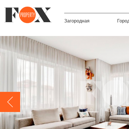
Загородная
Горо