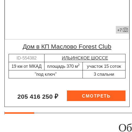
+7
дом в КП Маслово Forest Club
ID-554382
ИЛЬИНСКОЕ ШОССЕ
2
19 км от МКАД
площадь 370 м
участок 15 соток
"под ключ"
3 спальни
205 416 250 ₽
Об