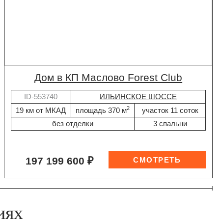
дом в КП Маслово Forest Club
ID-553740
ИЛЬИНСКОЕ ШОССЕ
2
19 км от МКАД
площадь 370 м
участок 11 соток
без отделки
3 спальни
197 199 600 ₽
иях