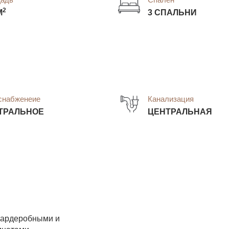
2
М
3 СПАЛЬНИ
снабженеие
Канализация
ТРАЛЬНОЕ
ЦЕНТРАЛЬНАЯ
 гардеробными и