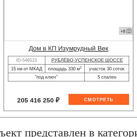
+8
дом в КП Изумрудный Век
ID-546515
РУБЛЁВО-УСПЕНСКОЕ ШОССЕ
2
15 км от МКАД
площадь 330 м
участок 30 соток
"под ключ"
5 спален
205 416 250 ₽
ъект представлен в категор