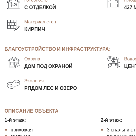
С ОТДЕЛКОЙ
437 
Материал стен
КИРПИЧ
БЛАГОУСТРОЙСТВО И ИНФРАСТРУКТУРА:
Охрана
Водо
ДОМ ПОД ОХРАНОЙ
ЦЕН
Экология
РЯДОМ ЛЕС И ОЗЕРО
ОПИСАНИЕ ОБЪЕКТА
1-й этаж:
2-й этаж:
прихожая
3 спальни с