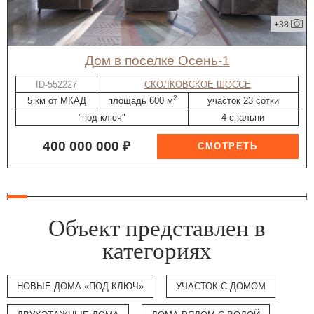
+38
дом в поселке Осень-1
ID-552227
СКОЛКОВСКОЕ ШОССЕ
2
5 км от МКАД
площадь 600 м
участок 23 сотки
"под ключ"
4 спальни
400 000 000 ₽
Объект представлен в
категориях
НОВЫЕ ДОМА «ПОД КЛЮЧ»
УЧАСТОК С ДОМОМ