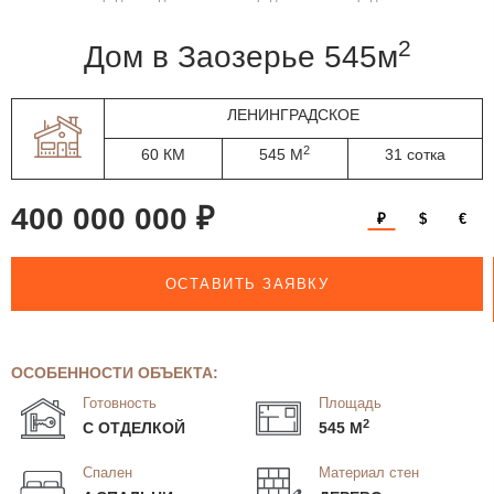
2
дом в Заозерье 545м
ЛЕНИНГРАДСКОЕ
2
60 КМ
545 М
31 сотка
400 000 000 ₽
₽
$
€
ОСТАВИТЬ ЗАЯВКУ
ОСОБЕННОСТИ ОБЪЕКТА:
Готовность
Площадь
2
С ОТДЕЛКОЙ
545 М
Спален
Материал стен