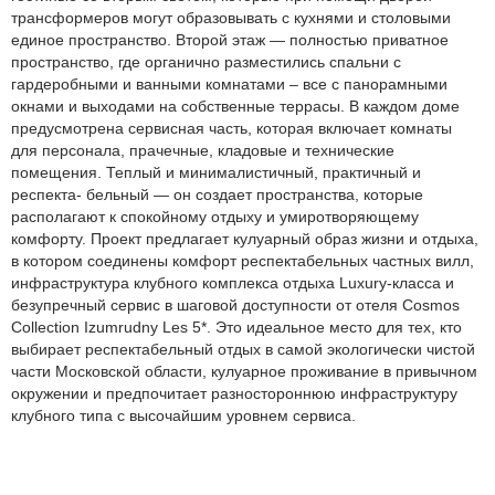
трансформеров могут образовывать с кухнями и столовыми
единое пространство. Второй этаж — полностью приватное
пространство, где органично разместились спальни с
гардеробными и ванными комнатами – все с панорамными
окнами и выходами на собственные террасы. В каждом доме
предусмотрена сервисная часть, которая включает комнаты
для персонала, прачечные, кладовые и технические
помещения. Теплый и минималистичный, практичный и
респекта- бельный — он создает пространства, которые
располагают к спокойному отдыху и умиротворяющему
комфорту. Проект предлагает кулуарный образ жизни и отдыха,
в котором соединены комфорт респектабельных частных вилл,
инфраструктура клубного комплекса отдыха Luxury-класса и
безупречный сервис в шаговой доступности от отеля Cosmos
Collection Izumrudny Les 5*. Это идеальное место для тех, кто
выбирает респектабельный отдых в самой экологически чистой
части Московской области, кулуарное проживание в привычном
окружении и предпочитает разностороннюю инфраструктуру
клубного типа с высочайшим уровнем сервиса.