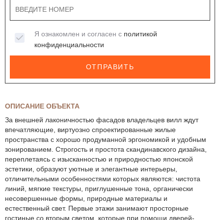
Я ознакомлен и согласен с
политикой
конфиденциальности
ОТПРАВИТЬ
ОПИСАНИЕ ОБЪЕКТА
За внешней лаконичностью фасадов владельцев вилл ждут
впечатляющие, виртуозно спроектированные жилые
пространства с хорошо продуманной эргономикой и удобным
зонированием. Строгость и простота скандинавского дизайна,
переплетаясь с изысканностью и природностью японской
эстетики, образуют уютные и элегантные интерьеры,
отличительными особенностями которых являются: чистота
линий, мягкие текстуры, приглушенные тона, органически
несовершенные формы, природные материалы и
естественный свет. Первые этажи занимают просторные
гостиные со вторым светом, которые при помощи дверей-