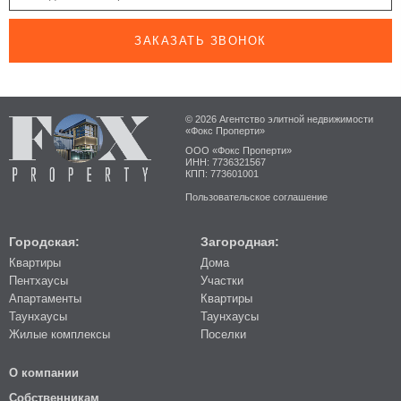
ЗАКАЗАТЬ ЗВОНОК
© 2026 Агентство элитной недвижимости
«Фокс Проперти»
ООО «Фокс Проперти»
ИНН: 7736321567
КПП: 773601001
Пользовательское соглашение
Городская:
Загородная:
Квартиры
Дома
Пентхаусы
Участки
Апартаменты
Квартиры
Таунхаусы
Таунхаусы
Жилые комплексы
Поселки
О компании
Собственникам