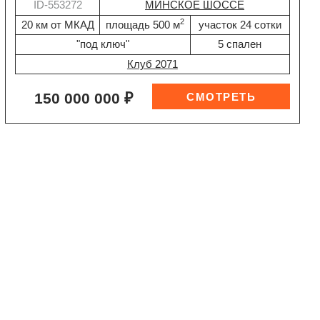
ID-553272
МИНСКОЕ ШОССЕ
2
20 км от МКАД
площадь 500 м
участок 24 сотки
"под ключ"
5 спален
Клуб 2071
150 000 000 ₽