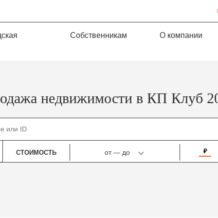
дская
Собственникам
О компании
одажа недвижимости в КП Клуб 2
₽
от
—
до
СТОИМОСТЬ