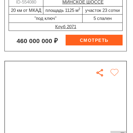
ID-554080
МИНСКОЕ ШОССЕ
2
20 км от МКАД
площадь 1125 м
участок 23 сотки
"под ключ"
5 спален
Клуб 2071
460 000 000 ₽