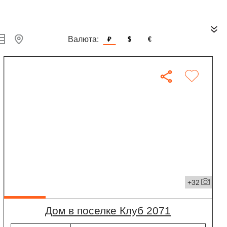
Валюта:
₽
$
€
+32
дом в поселке Клуб 2071