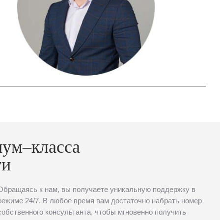
иум–класса
ти
Обращаясь к нам, вы получаете уникальную поддержку в
режиме 24/7. В любое время вам достаточно набрать номер
собственного консультанта, чтобы мгновенно получить