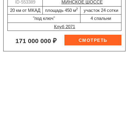
ID-553389
МИНСКОЕ ШОССЕ
2
20 км от МКАД
площадь 450 м
участок 24 сотки
"под ключ"
4 спальни
Клуб 2071
171 000 000 ₽