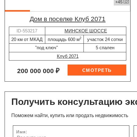
+45
дом в поселке Клуб 2071
ID-553217
МИНСКОЕ ШОССЕ
2
20 км от МКАД
площадь 600 м
участок 24 сотки
"под ключ"
5 спален
Клуб 2071
200 000 000 ₽
Получить консультацию эк
Поможем найти, купить или продать недвижимость
Имя: