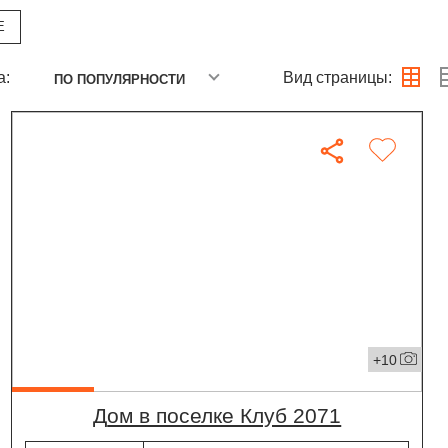
Е
а:
Вид страницы:
ПО ПОПУЛЯРНОСТИ
+10
дом в поселке Клуб 2071