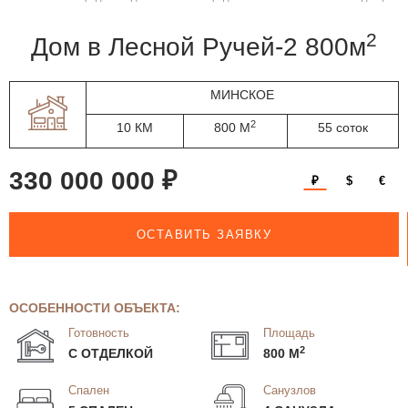
2
дом в Лесной Ручей-2 800м
МИНСКОЕ
2
10 КМ
800 М
55 соток
330 000 000 ₽
₽
$
€
ОСТАВИТЬ ЗАЯВКУ
ОСОБЕННОСТИ ОБЪЕКТА:
Готовность
Площадь
2
С ОТДЕЛКОЙ
800 М
Спален
Санузлов