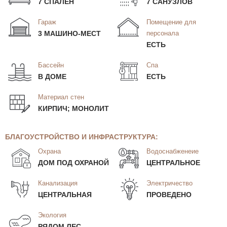
7 СПАЛЕН
7 САНУЗЛОВ
Гараж
Помещение для
3 МАШИНО-МЕСТ
персонала
ЕСТЬ
Бассейн
Спа
В ДОМЕ
ЕСТЬ
Материал стен
КИРПИЧ; МОНОЛИТ
БЛАГОУСТРОЙСТВО И ИНФРАСТРУКТУРА:
Охрана
Водоснабженеие
ДОМ ПОД ОХРАНОЙ
ЦЕНТРАЛЬНОЕ
Канализация
Электричество
ЦЕНТРАЛЬНАЯ
ПРОВЕДЕНО
Экология
РЯДОМ ЛЕС