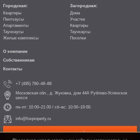
Городская:
Загородная:
Квартиры
Дома
Пентхаусы
Участки
Апартаменты
Квартиры
Таунхаусы
Таунхаусы
Жилые комплексы
Поселки
О компании
Собственникам
Контакты
+7 (495) 790–48–88
Московская обл., д. Жуковка, дом 44А Рублево-Успенское
шоссе
пн–пт: 10:00–21:00 / сб–вс: 10:00–19:00.
info@foxproperty.ru
ЗАКАЗАТЬ ОБРАТНЫЙ ЗВОНОК