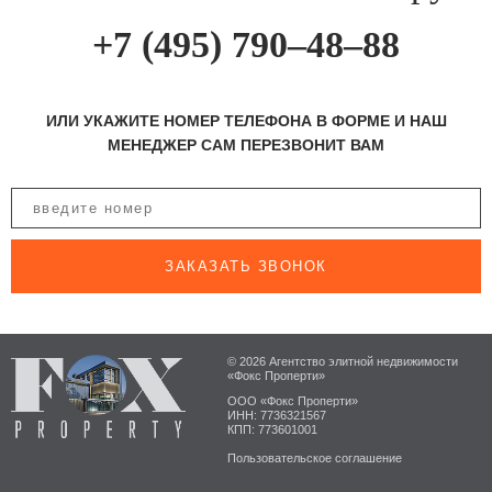
+7 (495) 790–48–88
ИЛИ УКАЖИТЕ НОМЕР ТЕЛЕФОНА В ФОРМЕ И НАШ
МЕНЕДЖЕР САМ ПЕРЕЗВОНИТ ВАМ
ЗАКАЗАТЬ ЗВОНОК
© 2026 Агентство элитной недвижимости
«Фокс Проперти»
ООО «Фокс Проперти»
ИНН: 7736321567
КПП: 773601001
Пользовательское соглашение