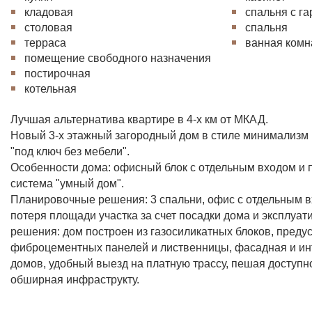
кладовая
спальня с г
столовая
спальня
терраса
ванная комн
помещение свободного назначения
постирочная
котельная
Лучшая альтернатива квартире в 4-х км от МКАД.
Новый 3-х этажный загородный дом в стиле минимализм в
"под ключ без мебели".
Особенности дома: офисный блок с отдельным входом и п
система "умный дом".
Планировочные решения: 3 спальни, офис с отдельным вх
потеря площади участка за счет посадки дома и эксплуа
решения: дом построен из газосиликатных блоков, пред
фиброцементных панелей и лиственницы, фасадная и инт
домов, удобный выезд на платную трассу, пешая доступн
обширная инфраструкту.