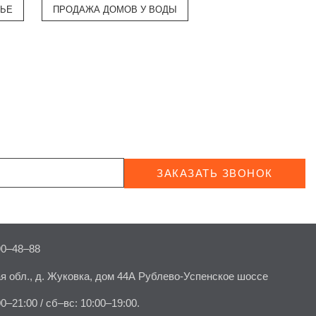
ВЬЕ
ПРОДАЖА ДОМОВ У ВОДЫ
ЗАКАЗАТЬ ЗВОНОК
90–48–88
я обл., д. Жуковка, дом 44А Рублево-Успенское шоссе
00–21:00 / сб–вс: 10:00–19:00.