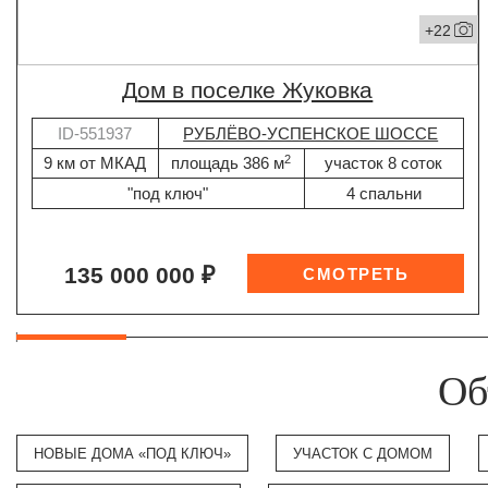
+22
дом в поселке Жуковка
ID-551937
РУБЛЁВО-УСПЕНСКОЕ ШОССЕ
2
9 км от МКАД
площадь 386 м
участок 8 соток
"под ключ"
4 спальни
135 000 000 ₽
Об
НОВЫЕ ДОМА «ПОД КЛЮЧ»
УЧАСТОК С ДОМОМ