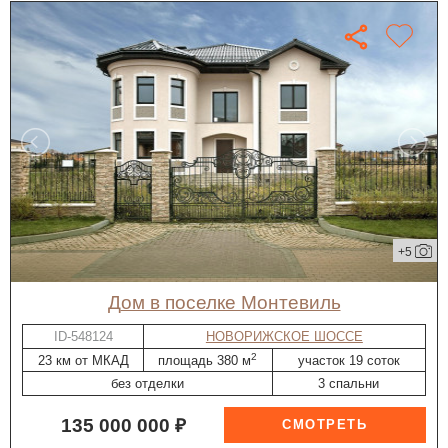
+5
дом в поселке Монтевиль
ID-548124
НОВОРИЖСКОЕ ШОССЕ
2
23 км от МКАД
площадь 380 м
участок 19 соток
без отделки
3 спальни
135 000 000 ₽