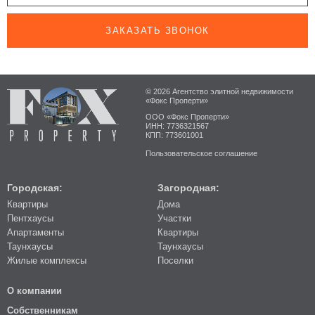
ЗАКАЗАТЬ ЗВОНОК
© 2026 Агентство элитной недвижимости
«Фокс Проперти»
ООО «Фокс Проперти»
ИНН: 7736321567
КПП: 773601001
Пользовательское соглашение
Городская:
Загородная:
Квартиры
Дома
Пентхаусы
Участки
Апартаменты
Квартиры
Таунхаусы
Таунхаусы
Жилые комплексы
Поселки
О компании
Собственникам