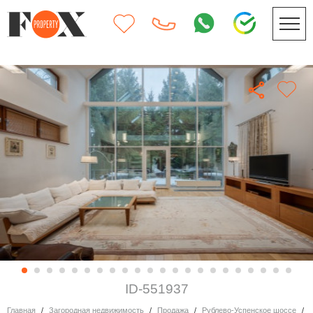
ID-551937
Главная
Загородная недвижимость
Продажа
Рублево-Успенское шоссе