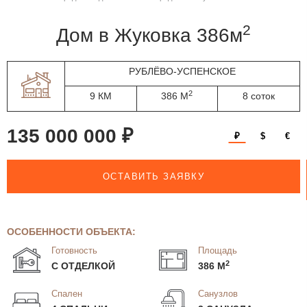
2
дом в Жуковка 386м
РУБЛЁВО-УСПЕНСКОЕ
2
9 КМ
386 М
8 соток
135 000 000 ₽
₽
$
€
ОСТАВИТЬ ЗАЯВКУ
ОСОБЕННОСТИ ОБЪЕКТА:
Готовность
Площадь
2
С ОТДЕЛКОЙ
386 М
Спален
Санузлов