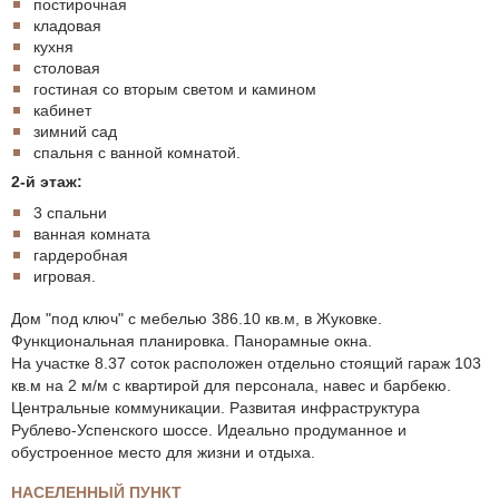
постирочная
кладовая
кухня
столовая
гостиная со вторым светом и камином
кабинет
зимний сад
спальня с ванной комнатой.
2-й этаж:
3 спальни
ванная комната
гардеробная
игровая.
Дом "под ключ" с мебелью 386.10 кв.м, в Жуковке.
Функциональная планировка. Панорамные окна.
На участке 8.37 соток расположен отдельно стоящий гараж 103
кв.м на 2 м/м с квартирой для персонала, навес и барбекю.
Центральные коммуникации. Развитая инфраструктура
Рублево-Успенского шоссе. Идеально продуманное и
обустроенное место для жизни и отдыха.
НАСЕЛЕННЫЙ ПУНКТ