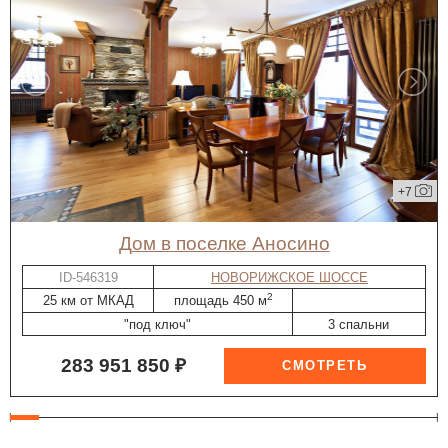
+7
дом в поселке Аносино
ID-546319
НОВОРИЖСКОЕ ШОССЕ
2
25 км от МКАД
площадь 450 м
"под ключ"
3 спальни
283 951 850 ₽