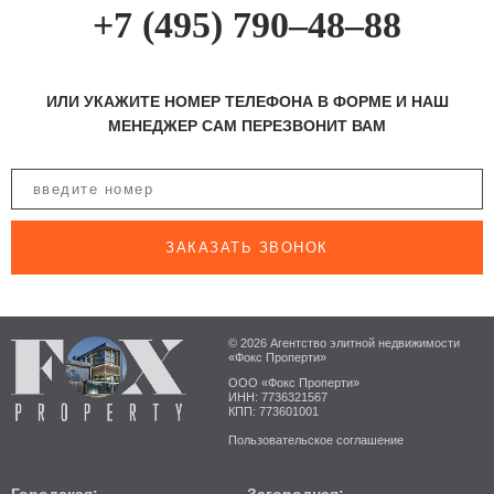
+7 (495) 790–48–88
ИЛИ УКАЖИТЕ НОМЕР ТЕЛЕФОНА В ФОРМЕ И НАШ
МЕНЕДЖЕР САМ ПЕРЕЗВОНИТ ВАМ
ЗАКАЗАТЬ ЗВОНОК
© 2026 Агентство элитной недвижимости
«Фокс Проперти»
ООО «Фокс Проперти»
ИНН: 7736321567
КПП: 773601001
Пользовательское соглашение