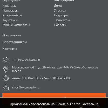
Городская:
Загородная:
Квартиры
Дома
Пентхаусы
Участки
Апартаменты
Квартиры
Таунхаусы
Таунхаусы
Жилые комплексы
Поселки
О компании
Собственникам
Контакты
+7 (495) 790–48–88
Московская обл., д. Жуковка, дом 44А Рублево-Успенское
шоссе
пн–пт: 10:00–21:00 / сб–вс: 10:00–19:00.
info@foxproperty.ru
ЗАКАЗАТЬ ОБРАТНЫЙ ЗВОНОК
Продолжая использовать наш сайт, вы соглашаетесь на