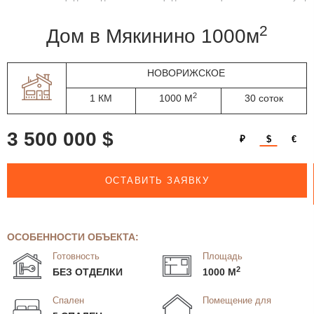
2
дом в Мякинино 1000м
НОВОРИЖСКОЕ
2
1 КМ
1000 М
30 соток
3 500 000 $
₽
$
€
ОСТАВИТЬ ЗАЯВКУ
ОСОБЕННОСТИ ОБЪЕКТА:
Готовность
Площадь
2
БЕЗ ОТДЕЛКИ
1000 М
Спален
Помещение для