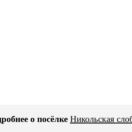
робнее о посёлке
Никольская сло