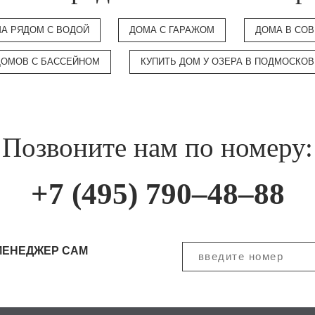
А РЯДОМ С ВОДОЙ
ДОМА С ГАРАЖОМ
ДОМА В СО
ДОМОВ С БАССЕЙНОМ
КУПИТЬ ДОМ У ОЗЕРА В ПОДМОСКО
Позвоните нам по номеру:
+7 (495) 790–48–88
МЕНЕДЖЕР САМ