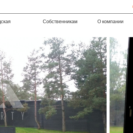
дская
Собственникам
О компании