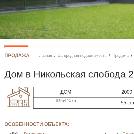
ПРОДАЖА
Главная
Загородная недвижимость
Продажа
дом в Никольская слобода 
ДОМ
2000
ID-544075
55 со
ОСОБЕННОСТИ ОБЪЕКТА:
Готовность
Площ