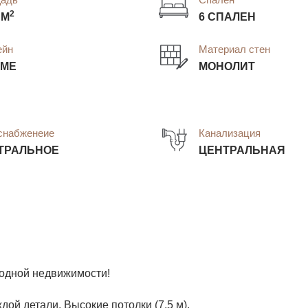
2
 М
6 СПАЛЕН
ейн
Материал стен
ОМЕ
МОНОЛИТ
снабженеие
Канализация
ТРАЛЬНОЕ
ЦЕНТРАЛЬНАЯ
родной недвижимости!
ой детали. Высокие потолки (7,5 м).