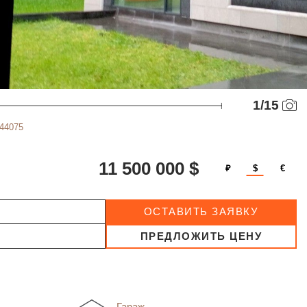
1
/
15
544075
11 500 000 $
₽
$
€
ОСТАВИТЬ ЗАЯВКУ
ПРЕДЛОЖИТЬ ЦЕНУ
Гараж