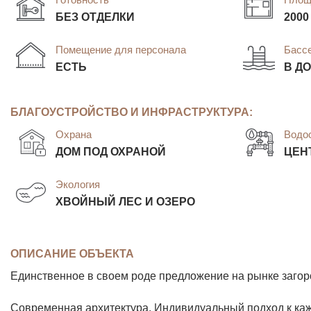
БЕЗ ОТДЕЛКИ
2000
Помещение для персонала
Басс
ЕСТЬ
В Д
БЛАГОУСТРОЙСТВО И ИНФРАСТРУКТУРА:
Охрана
Водо
ДОМ ПОД ОХРАНОЙ
ЦЕН
Экология
ХВОЙНЫЙ ЛЕС И ОЗЕРО
ОПИСАНИЕ ОБЪЕКТА
Единственное в своем роде предложение на рынке заго
Современная архитектура. Индивидуальный подход к кажд