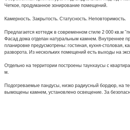
Четкое, продуманное зонирование помещений.
Камерность. Закрытость. Статусность. Неповторимость.
Предлагается коттедж в современном стиле 2 000 кв.м "п
Фасад дома отделан натуральным камнем. Внутреннее про
планировке предусмотрены: гостиная, кухня-столовая, ка
разворота. Из нескольких помещений есть выходы на эк
Отдельно на территории построены таунхаусы с квартирам
м.
Подогреваемые пандусы, низко радиусный бордюр, на те
вымощены камнем, установлено освещение. За безопасн