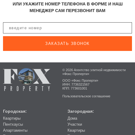
ИЛИ УКАЖИТЕ НОМЕР ТЕЛЕФОНА В ФОРМЕ И НАШ
МЕНЕДЖЕР САМ ПЕРЕЗВОНИТ ВАМ
ЗАКАЗАТЬ ЗВОНОК
© 2026 Агентство элитной недвижимости
«Фокс Проперти»
ООО «Фокс Проперти»
ИНН: 7736321567
КПП: 773601001
Пользовательское соглашение
Городская:
Загородная:
Квартиры
Дома
Пентхаусы
Участки
Апартаменты
Квартиры