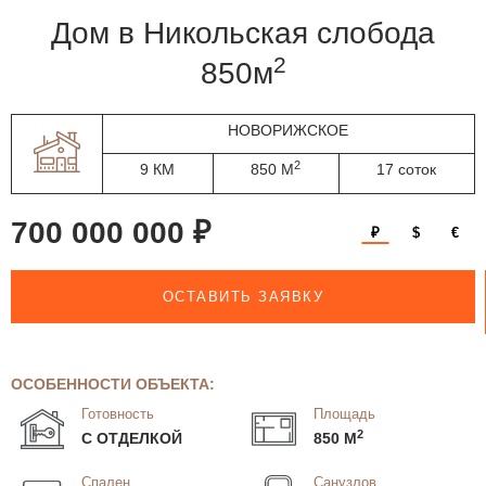
дом в Никольская слобода
2
850м
НОВОРИЖСКОЕ
2
9 КМ
850 М
17 соток
700 000 000 ₽
₽
$
€
ОСТАВИТЬ ЗАЯВКУ
ОСОБЕННОСТИ ОБЪЕКТА:
Готовность
Площадь
2
С ОТДЕЛКОЙ
850 М
Спален
Санузлов