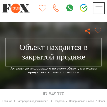
Объект находится в
закрытой продаже
Актуальную информацию по этому объекту мы можем
предоставить только по запросу
ID-549970
Главная
Загородная недвижимость
Продажа
Новорижское шоссе
Красн