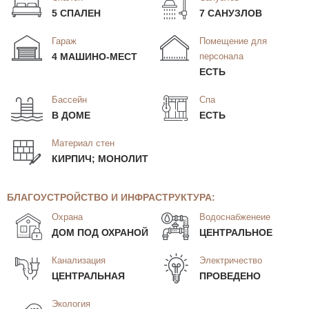
5 СПАЛЕН
7 САНУЗЛОВ
Гараж
Помещение для
4 МАШИНО-МЕСТ
персонала
ЕСТЬ
Бассейн
Спа
В ДОМЕ
ЕСТЬ
Материал стен
КИРПИЧ; МОНОЛИТ
БЛАГОУСТРОЙСТВО И ИНФРАСТРУКТУРА:
Охрана
Водоснабженеие
ДОМ ПОД ОХРАНОЙ
ЦЕНТРАЛЬНОЕ
Канализация
Электричество
ЦЕНТРАЛЬНАЯ
ПРОВЕДЕНО
Экология