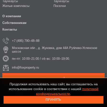
Таунхаусы
Таунхаусы
Жилые комплексы
Поселки
О компании
Собственникам
Контакты
+7 (495) 790–48–88
Московская обл., д. Жуковка, дом 44А Рублево-Успенское
шоссе
пн–пт: 10:00–21:00 / сб–вс: 10:00–19:00.
info@foxproperty.ru
ЗАКАЗАТЬ ОБРАТНЫЙ ЗВОНОК
Продолжая использовать наш сайт, вы соглашаетесь на
использование cookie в соответствии с нашей
политикой
конфиденциальности
.
ПРИНЯТЬ