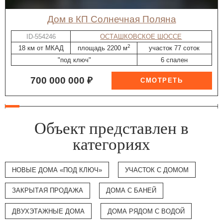
дом в КП Солнечная Поляна
ID-554246
ОСТАШКОВСКОЕ ШОССЕ
2
18 км от МКАД
площадь 2200 м
участок 77 соток
"под ключ"
6 спален
700 000 000 ₽
Объект представлен в
категориях
НОВЫЕ ДОМА «ПОД КЛЮЧ»
УЧАСТОК С ДОМОМ
ЗАКРЫТАЯ ПРОДАЖА
ДОМА С БАНЕЙ
ДВУХЭТАЖНЫЕ ДОМА
ДОМА РЯДОМ С ВОДОЙ