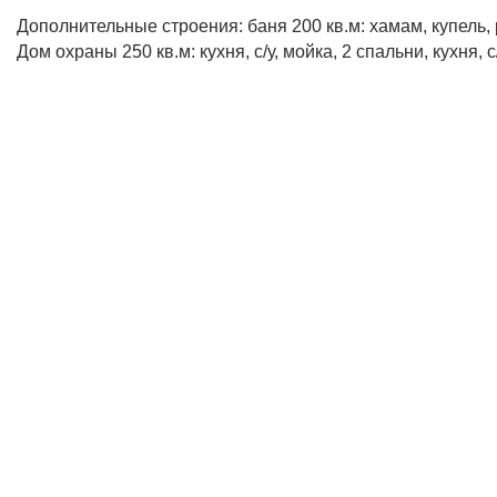
Дополнительные строения: баня 200 кв.м: хамам, купель, 
Дом охраны 250 кв.м: кухня, с/у, мойка, 2 спальни, кухня, с/