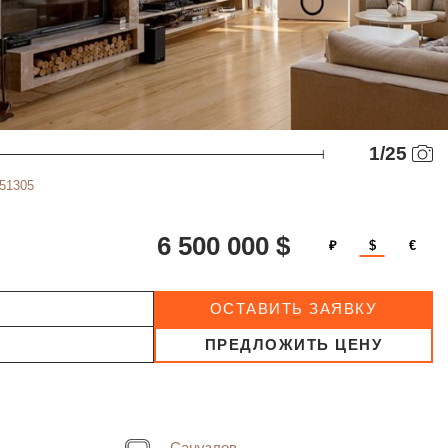
1
/
25
551305
6 500 000 $
₽
$
€
ОСТАВИТЬ ЗАЯВКУ
ПРЕДЛОЖИТЬ ЦЕНУ
Санузлов