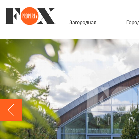
Загородная
Горо