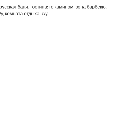
русская баня, гостиная с камином; зона барбекю.
у, комната отдыха, с/у.