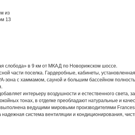
ом из
ом 13
ая слобода» в 9 км от МКАД по Новорижском шоссе.
сной части поселка. Гардеробные, кабинеты, установленная
SPA-зона с хаммамом, сауной и большим бассейном полност
.
обавляет интерьеру воздушности и естественного света, за
окойных тонах, в отделке преобладают натуральные и каче
ме выполнена ведущими мировыми производителями Frances
а надежная система вентиляции и кондиционирования, чист