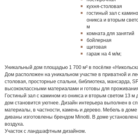
кухня-столовая
гостиный зал с камин
оникса и вторым свет
м
комната для занятий
бойлерная
щитовая
гараж на 4 м/м;
Уникальный дом площадью 1 700 м² в посёлке «Никольск
Дом расположен на уникальном участке в приватной и ле
столовая, просторные спальни, библиотека, мансарда, 
высококлассными материалами и готовы для проживания
Гостиный зал с камином из оникса и вторым светом 13 м д
дом становится уютнее. Дизайн интерьера выполнен в сп
материалы, в частности, камень и дерево. Мебель в до
диваны изготовлены брендом Minotti. В доме установлен
воздуха.
Участок с ландшафтным дизайном.