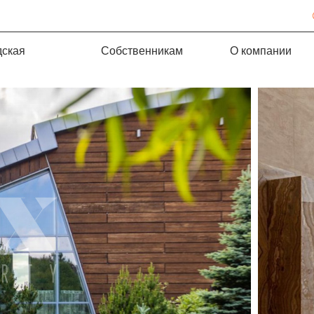
дская
Собственникам
О компании