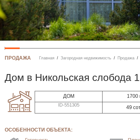
ПРОДАЖА
Главная
Загородная недвижимость
Продажа
дом в Никольская слобода 
ДОМ
1700
ID-551305
49 со
ОСОБЕННОСТИ ОБЪЕКТА:
Готовность
Площ