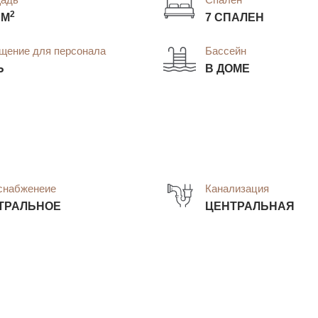
2
 М
7 СПАЛЕН
щение для персонала
Бассейн
Ь
В ДОМЕ
снабженеие
Канализация
ТРАЛЬНОЕ
ЦЕНТРАЛЬНАЯ